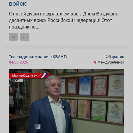
войск!
От всей души поздравляем вас с Днём Воздушно-
десантных войск Российской Федерации! Этот
праздник по...
Общество
Телерадиокомпания «КВАНТ»
Междуреченск
04.08.2026