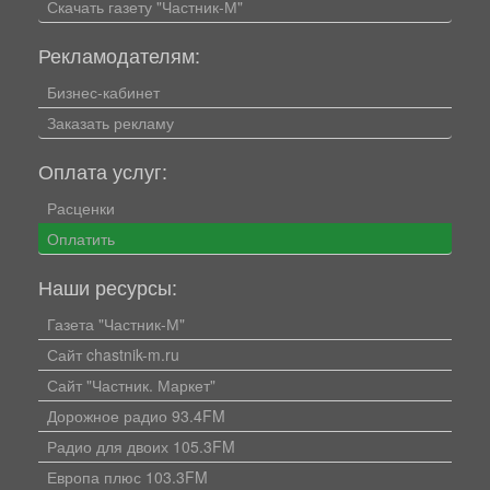
Скачать газету "Частник-М"
Рекламодателям:
Бизнес-кабинет
Заказать рекламу
Оплата услуг:
Расценки
Оплатить
Наши ресурсы:
Газета "Частник-М"
Сайт chastnik-m.ru
Сайт "Частник. Маркет"
Дорожное радио 93.4FM
Радио для двоих 105.3FM
Европа плюс 103.3FM