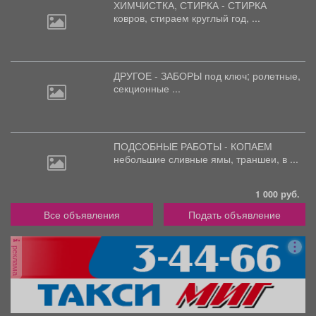
ХИМЧИСТКА, СТИРКА - СТИРКА
ковров,
стираем круглый год, ...
ДРУГОЕ - ЗАБОРЫ под
ключ; ролетные,
секционные ...
ПОДСОБНЫЕ РАБОТЫ - КОПАЕМ
небольшие
сливные ямы, траншеи, в ...
1 000 руб.
Все объявления
Подать объявление
реклама