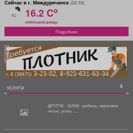
Сейчас в г. Междуреченск
(23:10)
o
16.2 C
небольшой дождь
Подробнее
реклама
УСЛУГИ
ДРУГОЕ - ШЛАК, щебень,
чернозем,
песок, уголь, ...