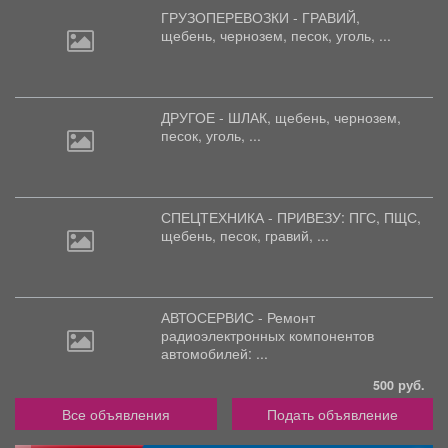
ГРУЗОПЕРЕВОЗКИ - ГРАВИЙ,
щебень,
чернозем, песок, уголь, ...
ДРУГОЕ - ШЛАК, щебень,
чернозем,
песок, уголь, ...
СПЕЦТЕХНИКА - ПРИВЕЗУ: ПГС,
ПЩС,
щебень, песок, гравий, ...
АВТОСЕРВИС - Ремонт
радиоэлектронных
компонентов
автомобилей: ...
500 руб.
Все объявления
Подать объявление