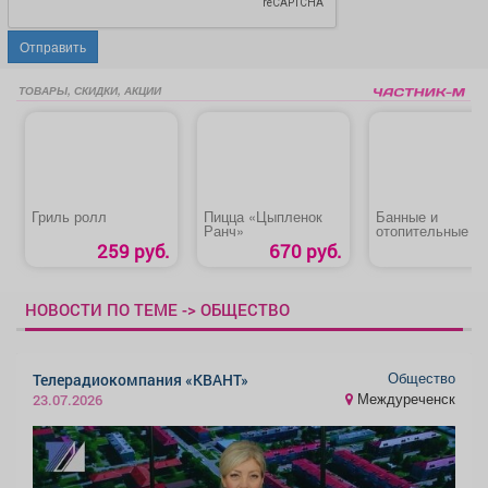
Отправить
ТОВАРЫ, СКИДКИ, АКЦИИ
Гриль ролл
Пицца «Цыпленок
Банные и
Ранч»
отопительные пе
котлы, камины,
259 руб.
670 руб.
дымоходы
НОВОСТИ ПО ТЕМЕ -> ОБЩЕСТВО
Общество
Телерадиокомпания «КВАНТ»
Междуреченск
23.07.2026