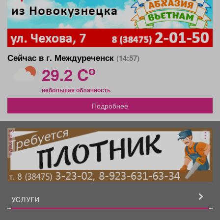
Сейчас в г. Междуреченск
(14:57)
o
29.2 C
небольшая облачность
Подробнее
реклама
УСЛУГИ