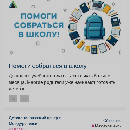
Помоги собраться в школу
До нового учебного года осталось чуть больше
месяца. Многие родители уже начинают готовить
детей к...
Детско-юношеский центр г.
Общество
Междуреченск
Междуреченск
29.07.2026