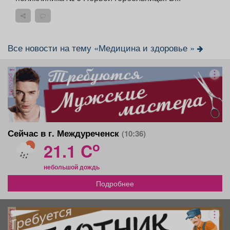
Все новости на тему «Медицина и здоровье »
реклама
Сейчас в г. Междуреченск
(10:36)
o
21.1 C
небольшой дождь
Подробнее
реклама