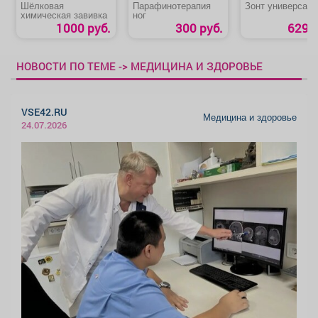
Шёлковая
Парафинотерапия
Зонт универсал
химическая завивка
ног
1000 руб.
300 руб.
629 р
НОВОСТИ ПО ТЕМЕ -> МЕДИЦИНА И ЗДОРОВЬЕ
VSE42.RU
Медицина и здоровье
24.07.2026