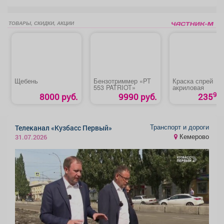
ТОВАРЫ, СКИДКИ, АКЦИИ
Щебень
Бензотриммер «PT
Краска спрей
553 PATRIOT»
акриловая
90
8000 руб.
9990 руб.
235
Транспорт и дороги
Телеканал «Кузбасс Первый»
Кемерово
31.07.2026