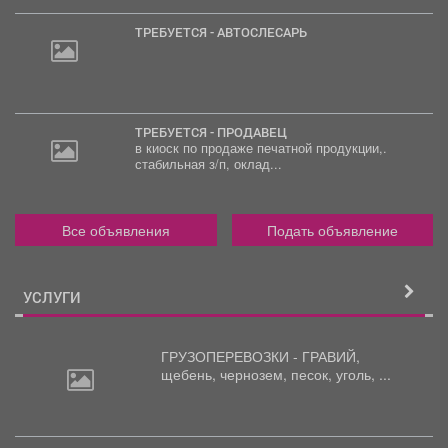
ТРЕБУЕТСЯ - АВТОСЛЕСАРЬ
ТРЕБУЕТСЯ - ПРОДАВЕЦ
в киоск по продаже печатной продукции,.
стабильная з/п, оклад...
Все объявления
Подать объявление
УСЛУГИ
ГРУЗОПЕРЕВОЗКИ - ГРАВИЙ,
щебень,
чернозем, песок, уголь, ...