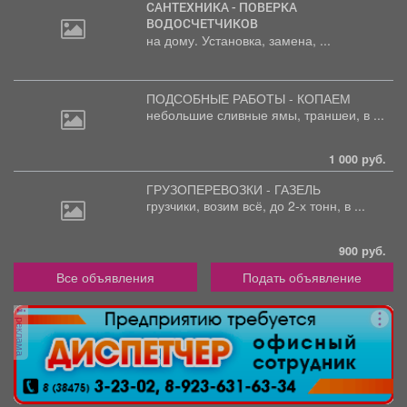
САНТЕХНИКА - ПОВЕРКА
ВОДОСЧЕТЧИКОВ
на дому. Установка, замена, ...
ПОДСОБНЫЕ РАБОТЫ - КОПАЕМ
небольшие
сливные ямы, траншеи, в ...
1 000 руб.
ГРУЗОПЕРЕВОЗКИ - ГАЗЕЛЬ
грузчики,
возим всё, до 2-х тонн, в ...
900 руб.
Все объявления
Подать объявление
реклама