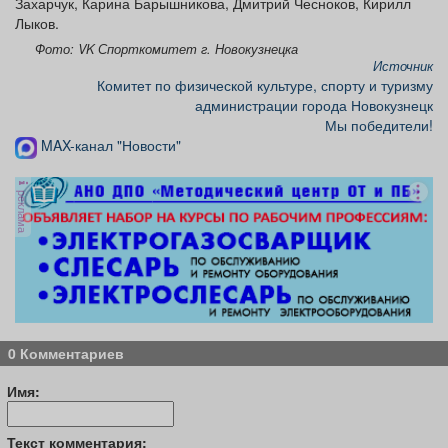
Захарчук, Карина Барышникова, Дмитрий Чесноков, Кирилл
Лыков.
Фото: VK Спорткомитет г. Новокузнецка
Источник
Комитет по физической культуре, спорту и туризму
администрации города Новокузнецк
Мы победители!
MAX-канал "Новости"
реклама
0 Комментариев
Имя:
Текст комментария: