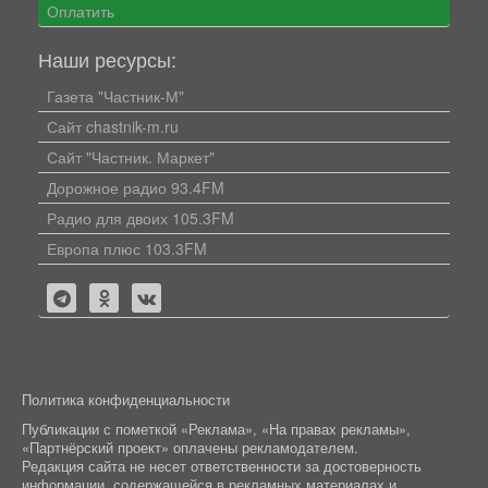
Оплатить
Наши ресурсы:
Газета "Частник-М"
Сайт chastnik-m.ru
Сайт "Частник. Маркет"
Дорожное радио 93.4FM
Радио для двоих 105.3FM
Европа плюс 103.3FM
Политика конфиденциальности
Публикации с пометкой «Реклама», «На правах рекламы»,
«Партнёрский проект» оплачены рекламодателем.
Редакция сайта не несет ответственности за достоверность
информации, содержащейся в рекламных материалах и