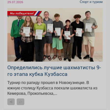
Спорт и туризм
29.07.2026
Определились лучшие шахматисты 9-
го этапа кубка Кузбасса
Турнир по рапиду прошел в Новокузнецке. В
южную столицу Кузбасса поехали шахматиста из
Кемерова, Прокопьевска,...