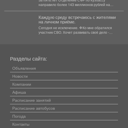
направило более 143 миллионов рублей на
субсидирование работодателей,...
Каждую среду встречаюсь с жителями
на личном приёме.
Сегодня не исключение. 🔷Ко мне обратился
участник СВО. Хочет развивать своё дело -
перерабатывать...
Разделы сайта:
Объявления
Новости
Компании
Афиша
Расписание занятий
Расписание автобусов
Погода
Контакты