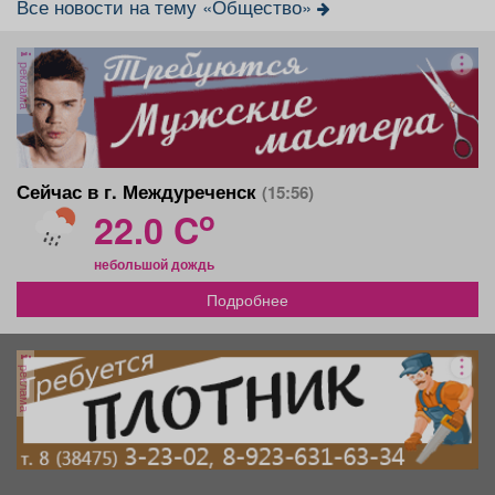
Все новости на тему «Общество»
реклама
Сейчас в г. Междуреченск
(15:56)
o
22.0 C
небольшой дождь
Подробнее
реклама