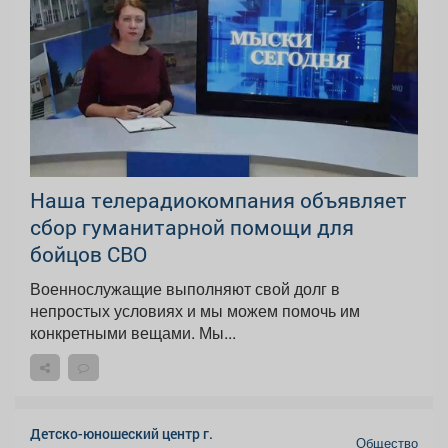
Наша телерадиокомпания объявляет
сбор гуманитарной помощи для
бойцов СВО
Военнослужащие выполняют свой долг в
непростых условиях и мы можем помочь им
конкретными вещами. Мы...
Детско-юношеский центр г.
Общество