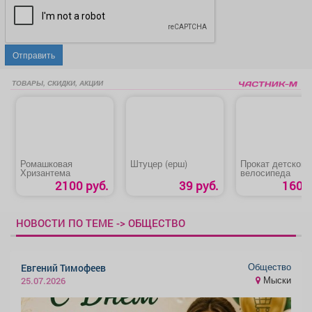
Отправить
ТОВАРЫ, СКИДКИ, АКЦИИ
Ромашковая
Штуцер (ерш)
Прокат детского
Хризантема
велосипеда
2100 руб.
39 руб.
160 р
НОВОСТИ ПО ТЕМЕ -> ОБЩЕСТВО
Общество
Евгений Тимофеев
Мыски
25.07.2026