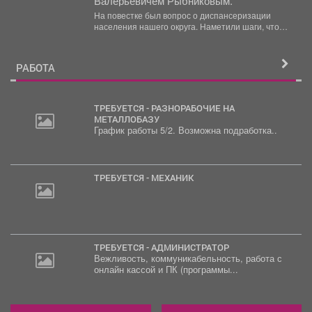
Валерьевичем Рыбниковым.
На повестке был вопрос о диспансеризации
населения нашего округа. Наметили шаги, чтобы
увеличить охват жителей:...
РАБОТА
ТРЕБУЕТСЯ - РАЗНОРАБОЧИЕ НА
МЕТАЛЛОБАЗУ
График работы 5/2. Возможна подработка..
20
000
руб.
ТРЕБУЕТСЯ - МЕХАНИК
ТРЕБУЕТСЯ - АДМИНИСТРАТОР
Вежливость, коммуникабельность, работа с
онлайн кассой и ПК (программы...