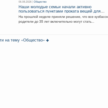
06.08.2026 |
Общество
Наши молодые семьи начали активно
пользоваться пунктами проката вещей для
новорожденных.
На прошлой неделе приняли решение, что все кузбасс
родители до 35 лет включительно могут стать...
сти на тему «Общество»