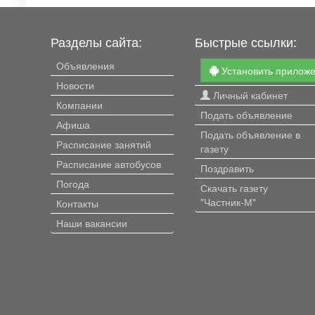
Разделы сайта:
Быстрые ссылки:
Объявления
Установить прилож
Новости
Личный кабинет
Компании
Подать объявление
Афиша
Подать объявление в
Расписание занятий
газету
Расписание автобусов
Поздравить
Погода
Скачать газету
"Частник-М"
Контакты
Наши вакансии