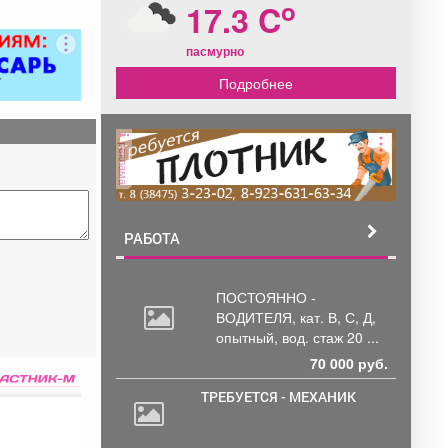
o
17.3 C
пасмурно
Подробнее
реклама
РАБОТА
ПОСТОЯННО -
ВОДИТЕЛЯ, кат.
В, С, Д,
опытный, вод. стаж 20 ...
70 000 руб.
ТРЕБУЕТСЯ - МЕХАНИК