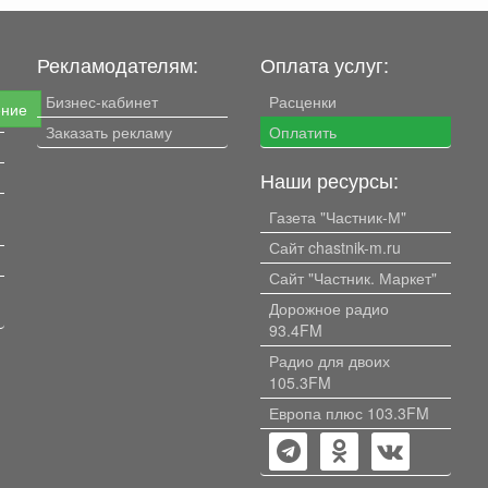
Рекламодателям:
Оплата услуг:
Бизнес-кабинет
Расценки
ение
Заказать рекламу
Оплатить
Наши ресурсы:
Газета "Частник-М"
Сайт chastnik-m.ru
Сайт "Частник. Маркет"
Дорожное радио
93.4FM
Радио для двоих
105.3FM
Европа плюс 103.3FM