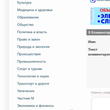
Культура
Медицина и здоровье
реклама
Образование
Общество
Политика и власть
0 Коммента
Право и закон
Имя:
Природа и экология
Текст
Происшествия
комментари
Промышленность
Спорт и туризм
Технологии и наука
Транспорт и дороги
Увлечения
ТОВАРЫ, СКИД
Частник-М
Экономика и финансы