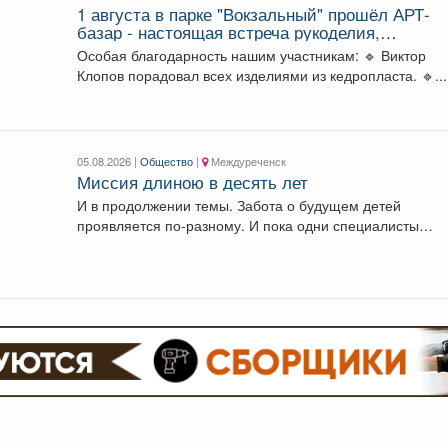
1 августа в парке "Вокзальный" прошёл АРТ-
базар - настоящая встреча рукоделия,
вдохновения и уникальных вещей.
Особая благодарность нашим участникам: 🔹 Виктор
Клопов порадовал всех изделиями из кедропласта. 🔹...
05.08.2026 |
Общество
|
Междуреченск
Миссия длиною в десять лет
И в продолжении темы. Забота о будущем детей
проявляется по-разному. И пока одни специалисты
центра...