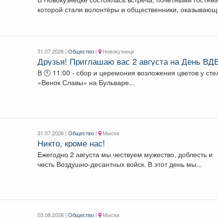
которой стали волонтёры и общественники, оказываю
поддержку участникам спецоперации....
31.07.2026 |
Общество
|
Новокузнецк
Друзья! Приглашаю вас 2 августа на День ВДВ
В 🕚 11:00 - сбор и церемония возложения цветов у ст
«Венок Славы» на Бульваре...
31.07.2026 |
Общество
|
Мыски
Никто, кроме нас!
Ежегодно 2 августа мы чествуем мужество, доблесть и
честь Воздушно-десантных войск. В этот день мы...
03.08.2026 |
Общество
|
Мыски