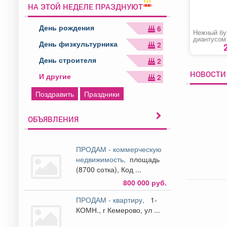
НА ЭТОЙ НЕДЕЛЕ ПРАЗДНУЮТ
День рождения
6
Нежный бу
диантусом
День физкультурника
2
ромашкой
День строителя
2
НОВОСТИ 
И другие
2
Поздравить
Праздники
ОБЪЯВЛЕНИЯ
ПРОДАМ - коммерческую
недвижимость,
площадь
(8700 сотка), Код ...
800 000 руб.
ПРОДАМ - квартиру,
1-
КОМН., г Кемерово, ул ...