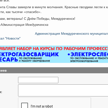
та Славы замерли в минуте молчания. Красные гвоздики легли к к
ти, как тысячи «спасибо».
вам, ветераны! С Днём Победы, Междуреченск!
 Администрация Междуреченска
Администрация Междуреченского муниципаль
ал "Новости"
риев
я: