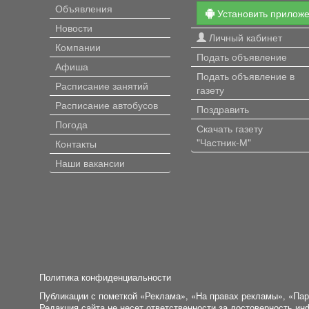
Объявления
Установить прилож
Новости
Личный кабинет
Компании
Подать объявление
Афиша
Подать объявление в
Расписание занятий
газету
Расписание автобусов
Поздравить
Погода
Скачать газету
"Частник-М"
Контакты
Наши вакансии
Политика конфиденциальности
Публикации с пометкой «Реклама», «На правах рекламы», «Па
Редакция сайта не несет ответственности за достоверность и