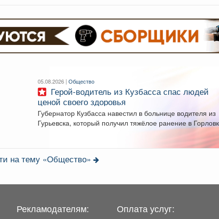
05.08.2026 |
Общество
Герой-водитель из Кузбасса спас людей
ценой своего здоровья
Губернатор Кузбасса навестил в больнице водителя из
Гурьевска, который получил тяжёлое ранение в Горловк
...
сти на тему «Общество»
Рекламодателям:
Оплата услуг: