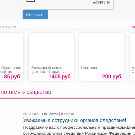
Отправить
КИ, АКЦИИ
 объявление
Рекламный макет,
Синтепон
Б
рифтом
цветной. Вторая
C
полоса.
85 руб.
1405 руб.
200 руб.
ПО ТЕМЕ -> ОБЩЕСТВО
25.07.2026 |
Общество
|
Мыски
Уважаемые сотрудники органов следствия!
Поздравляю вас с профессиональным праздником-Днё
сотрудника органов следствия Российской Федерации!