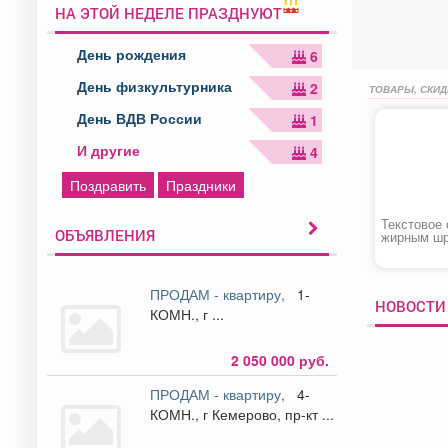
НА ЭТОЙ НЕДЕЛЕ ПРАЗДНУЮТ
День рождения
6
День физкультурника
2
ТОВАРЫ, СКИД
День ВДВ России
1
И другие
4
Поздравить
Праздники
Текстовое
ОБЪЯВЛЕНИЯ
жирным ш
ПРОДАМ - квартиру,
1-
НОВОСТИ 
КОМН., г ...
2 050 000 руб.
ПРОДАМ - квартиру,
4-
КОМН., г Кемерово, пр-кт ...