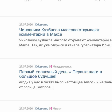
Ваша работа требует не...
27.07.2026 |
Общество
Чиновники Кузбасса массово открывают
комментарии в Максе
Чиновники Кузбасса массово открывают комментарии в
Максе. Так, их уже открыли в канале губернатора Ильи..
27.07.2026 |
Общество
|
Междуреченск
Первый солнечный день = Первые шаги в
большое будущее!
егодня у нас в гостях было настоящее тепло - и не толь
от солнца, которое...
27.07.2026 |
Общество
|
Мыски