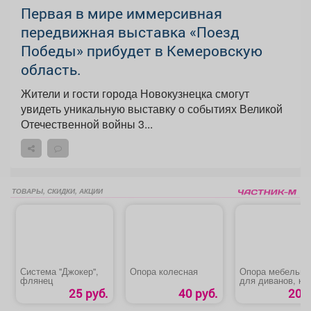
Первая в мире иммерсивная
передвижная выставка «Поезд
Победы» прибудет в Кемеровскую
область.
Жители и гости города Новокузнецка смогут
увидеть уникальную выставку о событиях Великой
Отечественной войны 3...
ТОВАРЫ, СКИДКИ, АКЦИИ
Система "Джокер",
Опора колесная
Опора мебельна
флянец
для диванов, кр
25 руб.
40 руб.
20 р