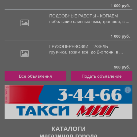
1 000 руб.
ПОДСОБНЫЕ РАБОТЫ - КОПАЕМ
небольшие
сливные ямы, траншеи, в ...
1 000 руб.
ГРУЗОПЕРЕВОЗКИ - ГАЗЕЛЬ
грузчики,
возим всё, до 2-х тонн, в ...
900 руб.
Все объявления
Подать объявление
реклама
КАТАЛОГИ
магазинов города