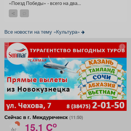
«Поезд Победы» - всего на два...
Все новости на тему «Культура»
реклама
Сейчас в г. Междуреченск
(11:50)
o
15.1 C