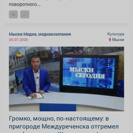
поворотного...
Культура
Мыски Медиа, медиакомпания
Мыски
30.07.2026
Громко, мощно, по‑настоящему: в
пригороде Междуреченска отгремел