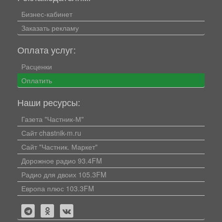
Бизнес-кабинет
Заказать рекламу
Оплата услуг:
Расценки
Оплатить
Наши ресурсы:
Газета "Частник-М"
Сайт chastnik-m.ru
Сайт "Частник. Маркет"
Дорожное радио 93.4FM
Радио для двоих 105.3FM
Европа плюс 103.3FM