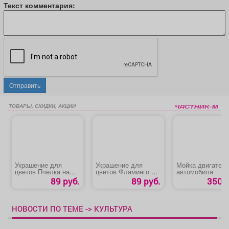
Текст комментария:
Отправить
ТОВАРЫ, СКИДКИ, АКЦИИ
Украшение для
Украшение для
Мойка двигател
цветов Пчелка на
цветов Фламинго с
автомобиля
цветке
крыльями
89 руб.
89 руб.
350 р
НОВОСТИ ПО ТЕМЕ -> КУЛЬТУРА