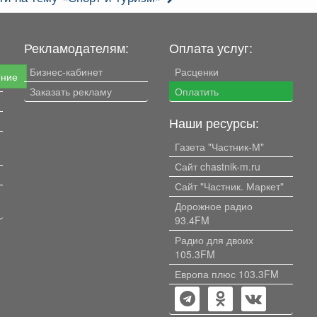
Рекламодателям:
Оплата услуг:
Бизнес-кабинет
Расценки
ение
Заказать рекламу
Оплатить
Наши ресурсы:
Газета "Частник-М"
Сайт chastnik-m.ru
Сайт "Частник. Маркет"
Дорожное радио
93.4FM
Радио для двоих
105.3FM
Европа плюс 103.3FM