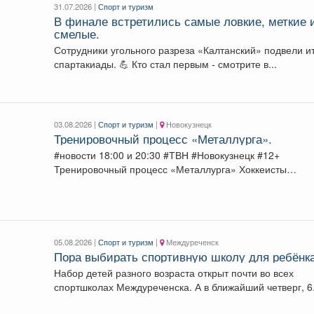
31.07.2026 |
Спорт и туризм
В финале встретились самые ловкие, меткие 
смелые.
Сотрудники угольного разреза «Калтанский» подвели и
спартакиады. 💪 Кто стал первым - смотрите в...
03.08.2026 |
Спорт и туризм
|
Новокузнецк
Тренировочный процесс «Металлурга».
#новости 18:00 и 20:30 #ТВН #Новокузнецк #12+
Тренировочный процесс «Металлурга» Хоккеисты
«Металлурга» приступили...
05.08.2026 |
Спорт и туризм
|
Междуреченск
Пора выбирать спортивную школу для ребёнка
Набор детей разного возраста открыт почти во всех
спортшколах Междуреченска. А в ближайший четверг, 6.