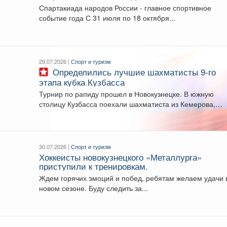
Спартакиада народов России - главное спортивное
событие года С 31 июля по 18 октября...
29.07.2026 |
Спорт и туризм
Определились лучшие шахматисты 9-го
этапа кубка Кузбасса
Турнир по рапиду прошел в Новокузнецке. В южную
столицу Кузбасса поехали шахматиста из Кемерова,
Прокопьевска,...
30.07.2026 |
Спорт и туризм
Хоккеисты новокузнецкого «Металлурга»
приступили к тренировкам.
Ждем горячих эмоций и побед, ребятам желаем удачи 
новом сезоне. Буду следить за...