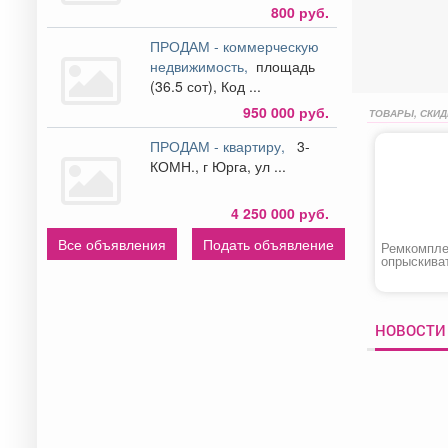
800 руб.
ПРОДАМ - коммерческую
недвижимость,
площадь
(36.5 сот), Код ...
950 000 руб.
ТОВАРЫ, СКИД
ПРОДАМ - квартиру,
3-
КОМН., г Юрга, ул ...
4 250 000 руб.
Все объявления
Подать объявление
Ремкомпле
опрыскива
«ОП-207/О
НОВОСТИ 