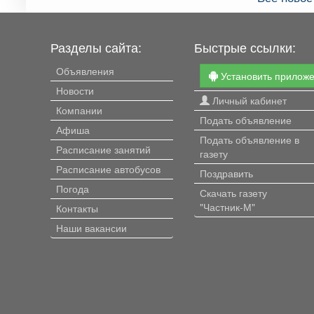
Разделы сайта:
Быстрые ссылки:
Объявления
Установить прилож
Новости
Личный кабинет
Компании
Подать объявление
Афиша
Подать объявление в
Расписание занятий
газету
Расписание автобусов
Поздравить
Погода
Скачать газету
"Частник-М"
Контакты
Наши вакансии