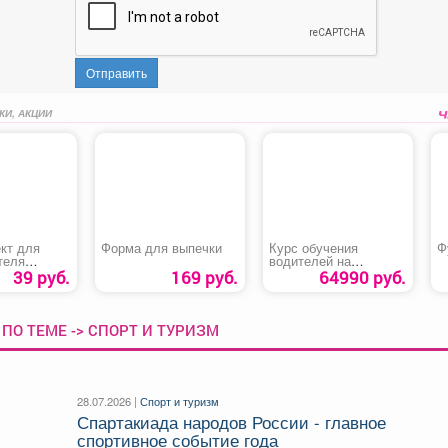
Отправить
КИ, АКЦИИ
кт для
Форма для выпечки
Курс обучения
Ф
теля
водителей на
П-209 №1»
категорию «В»
39 руб.
169 руб.
64990 руб.
ПО ТЕМЕ -> СПОРТ И ТУРИЗМ
28.07.2026 |
Спорт и туризм
Спартакиада народов России - главное
спортивное событие года