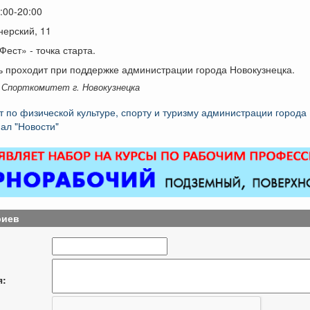
:00-20:00
нерский, 11
Фест» - точка старта.
ь проходит при поддержке администрации города Новокузнецка.
 Спорткомитет г. Новокузнецка
т по физической культуре, спорту и туризму администрации города
ал "Новости"
риев
я: