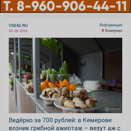
Информация
VSE42.RU
Кемерово
05.08.2026
Ведёрко за 700 рублей: в Кемерове
возник грибной ажиотаж – везут аж с