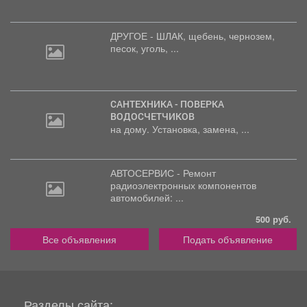
ДРУГОЕ - ШЛАК, щебень,
чернозем,
песок, уголь, ...
САНТЕХНИКА - ПОВЕРКА
ВОДОСЧЕТЧИКОВ
на дому. Установка, замена, ...
АВТОСЕРВИС - Ремонт
радиоэлектронных
компонентов
автомобилей: ...
500 руб.
Все объявления
Подать объявление
Разделы сайта: