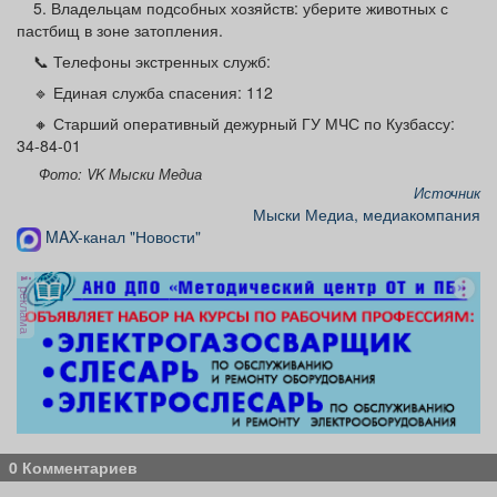
5. Владельцам подсобных хозяйств: уберите животных с
пастбищ в зоне затопления.
📞 Телефоны экстренных служб:
🔹 Единая служба спасения: 112
🔸 Старший оперативный дежурный ГУ МЧС по Кузбассу:
34-84-01
Фото: VK Мыски Медиа
Источник
Мыски Медиа, медиакомпания
MAX-канал "Новости"
реклама
0 Комментариев