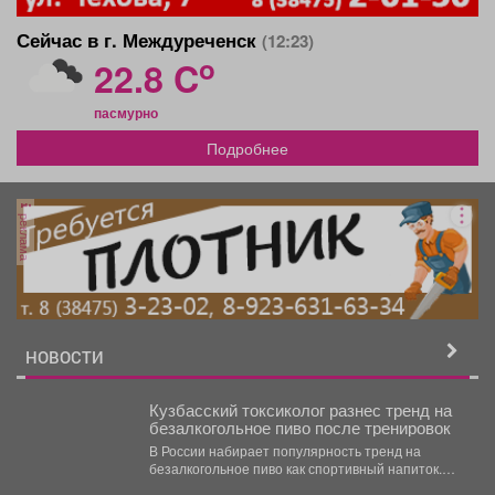
Сейчас в г. Междуреченск
(12:23)
o
22.8 C
пасмурно
Подробнее
реклама
НОВОСТИ
Кузбасский токсиколог разнес тренд на
безалкогольное пиво после тренировок
В России набирает популярность тренд на
безалкогольное пиво как спортивный напиток.
Главный токсиколог Кузбасса Константин...