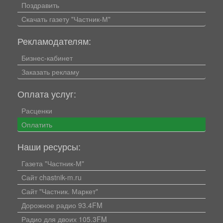
Поздравить
Скачать газету "Частник-М"
Рекламодателям:
Бизнес-кабинет
Заказать рекламу
Оплата услуг:
Расценки
Оплатить
Наши ресурсы:
Газета "Частник-М"
Сайт chastnik-m.ru
Сайт "Частник. Маркет"
Дорожное радио 93.4FM
Радио для двоих 105.3FM