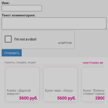
Имя:
Текст комментария:
Отправить
ТОВАРЫ, СКИДКИ, АКЦИИ
Комбо «Дорогой
Букет микс «Ажур»
Букет "Взбитые
мамуле»
сливки" (хризан
сортовая)
3600 руб.
5600 руб.
2800 р