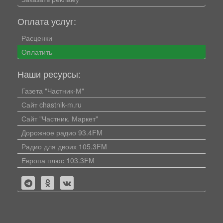
Оплата услуг:
Расценки
Оплатить
Наши ресурсы:
Газета "Частник-М"
Сайт chastnik-m.ru
Сайт "Частник. Маркет"
Дорожное радио 93.4FM
Радио для двоих 105.3FM
Европа плюс 103.3FM