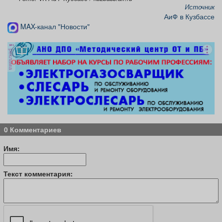
Источник
АиФ в Кузбассе
MAX-канал "Новости"
реклама
0 Комментариев
Имя:
Текст комментария: