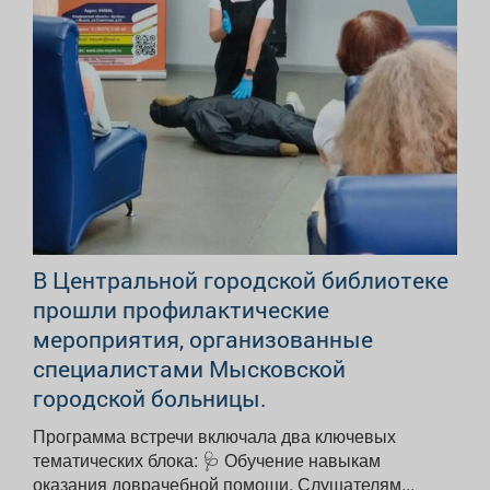
В Центральной городской библиотеке
прошли профилактические
мероприятия, организованные
специалистами Мысковской
городской больницы.
Программа встречи включала два ключевых
тематических блока: 🩺 Обучение навыкам
оказания доврачебной помощи. Слушателям...