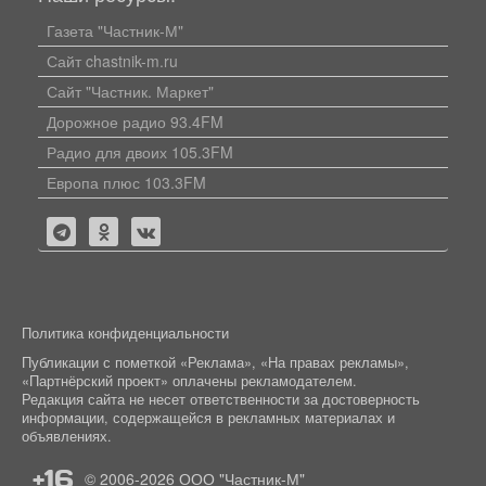
Газета "Частник-М"
Сайт chastnik-m.ru
Сайт "Частник. Маркет"
Дорожное радио 93.4FM
Радио для двоих 105.3FM
Европа плюс 103.3FM
Политика конфиденциальности
Публикации с пометкой «Реклама», «На правах рекламы»,
«Партнёрский проект» оплачены рекламодателем.
Редакция сайта не несет ответственности за достоверность
информации, содержащейся в рекламных материалах и
объявлениях.
+16
© 2006-2026
ООО "Частник-М"