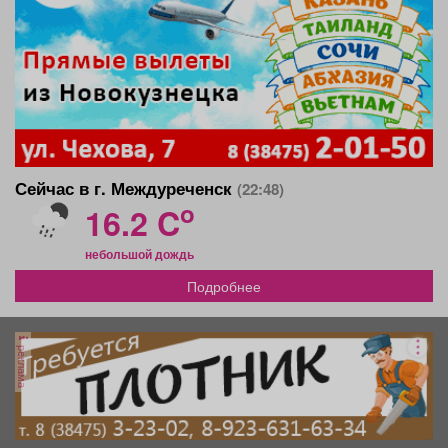
Сейчас в г. Междуреченск
(22:48)
o
16.2 C
небольшой дождь
Подробнее
реклама