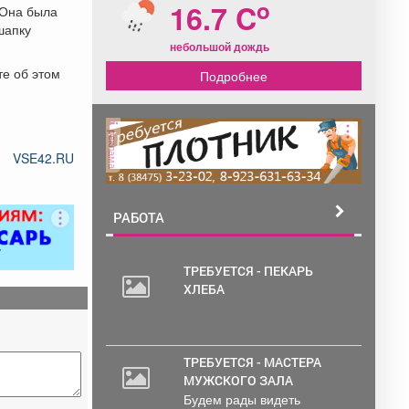
o
16.7 C
 Она была
шапку
небольшой дождь
те об этом
Подробнее
реклама
VSE42.RU
РАБОТА
ТРЕБУЕТСЯ - ПЕКАРЬ
ХЛЕБА
ТРЕБУЕТСЯ - МАСТЕРА
МУЖСКОГО ЗАЛА
Будем рады видеть