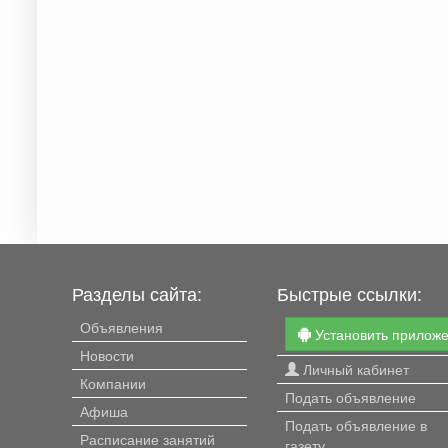
Разделы сайта:
Быстрые ссылки:
Объявления
Установить прилож
Новости
Личный кабинет
Компании
Подать объявление
Афиша
Подать объявление в
Расписание занятий
газету