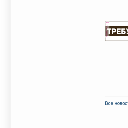
реклама
Все ново