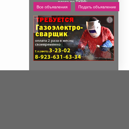
плата по ТКРФ;
Все объявления
Подать объявление
социальные гарантии и
уверенность в...
реклама