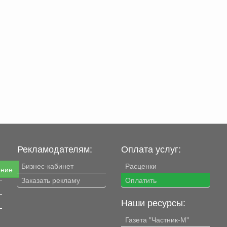
Рекламодателям:
Оплата услуг:
Бизнес-кабинет
Расценки
ение
Заказать рекламу
Оплатить
Наши ресурсы:
Газета "Частник-М"