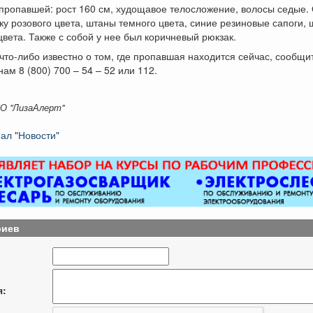
пропавшей: рост 160 см, худощавое телосложение, волосы седые.
тку розового цвета, штаны темного цвета, синие резиновые сапоги, 
цвета. Также с собой у нее был коричневый рюкзак.
что-либо известно о том, где пропавшая находится сейчас, сообщи
ам 8 (800) 700 – 54 – 52 или 112.
О "ЛизаАлерт"
ал "Новости"
риев
я: