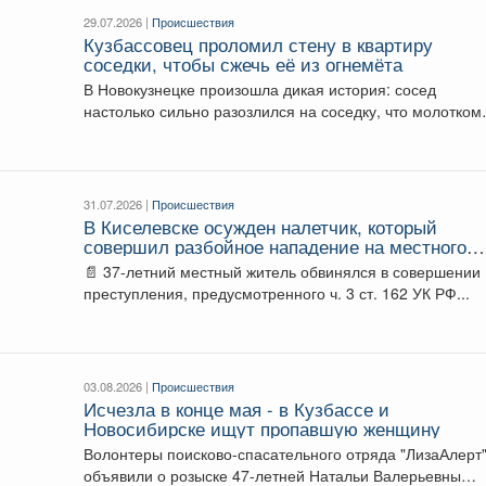
29.07.2026 |
Происшествия
Кузбассовец проломил стену в квартиру
соседки, чтобы сжечь её из огнемёта
В Новокузнецке произошла дикая история: сосед
настолько сильно разозлился на соседку, что молотком
разломал смежную...
31.07.2026 |
Происшествия
В Киселевске осужден налетчик, который
совершил разбойное нападение на местного
жителя
📄 37-летний местный житель обвинялся в совершении
преступления, предусмотренного ч. 3 ст. 162 УК РФ...
03.08.2026 |
Происшествия
Исчезла в конце мая - в Кузбассе и
Новосибирске ищут пропавшую женщину
Волонтеры поисково-спасательного отряда "ЛизаАлерт
объявили о розыске 47-летней Натальи Валерьевны