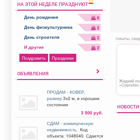
НА ЭТОЙ НЕДЕЛЕ ПРАЗДНУЮТ
День рождения
6
День физкультурника
2
День строителя
2
ТОВАРЫ, СКИД
И другие
2
Поздравить
Праздники
ОБЪЯВЛЕНИЯ
Жидкий пл
«Cosmofen 
ПРОДАМ - КОВЕР,
размер
3х2 м, в хорошем
состоянии
НОВОСТИ
3 500 руб.
СДАМ - коммерческую
недвижимость,
Код
объекта: 1048040. Сдается