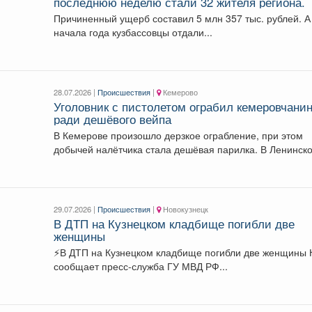
последнюю неделю стали 32 жителя региона.
Причиненный ущерб составил 5 млн 357 тыс. рублей. А с
начала года кузбассовцы отдали...
28.07.2026 |
Происшествия
|
Кемерово
Уголовник с пистолетом ограбил кемеровчани
ради дешёвого вейпа
В Кемерове произошло дерзкое ограбление, при этом
добычей налётчика стала дешёвая парилка. 
29.07.2026 |
Происшествия
|
Новокузнецк
В ДТП на Кузнецком кладбище погибли две
женщины
⚡В ДТП на Кузнецком кладбище погибли две женщины Как
сообщает пресс-служба ГУ МВД РФ...