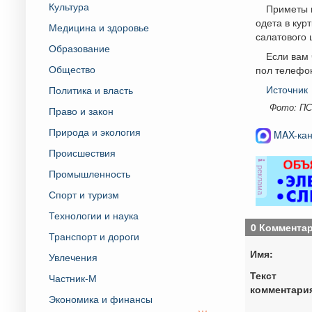
Культура
Приметы 
одета в кур
Медицина и здоровье
салатового 
Образование
Если вам 
Общество
пол телефон
Источник
Политика и власть
Фото: ПС
Право и закон
Природа и экология
MAX-кан
Происшествия
реклама
Промышленность
Спорт и туризм
Технологии и наука
0 Коммента
Транспорт и дороги
Имя:
Увлечения
Текст
Частник-М
комментари
Экономика и финансы