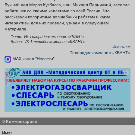
Лучший дед Мороз Кузбасса, наш Михаил Перницкий, веселил
ребятишек со своими коллегами со всей России. Что
рассказали колоритные волшебники ребятам и какие
интерактивы для них провели, узнаем в следующем
материале.
Фото: VK Телерадиокомпания «КВАНТ»
Видео: VK Телерадиокомпания «КВАНТ»
Источник
Телерадиокомпания «КВАНТ»
MAX-канал "Новости"
реклама
0 Комментариев
Имя: