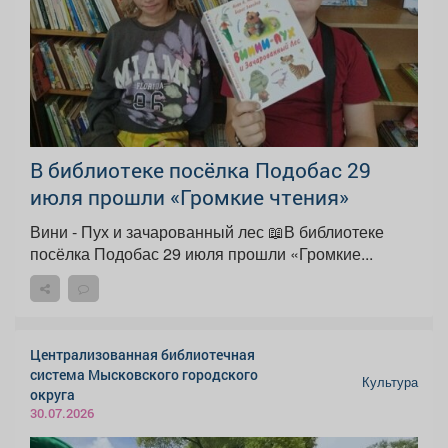
В библиотеке посёлка Подобас 29
июля прошли «Громкие чтения»
Вини - Пух и зачарованный лес 📖В библиотеке
посёлка Подобас 29 июля прошли «Громкие...
Централизованная библиотечная
система Мысковского городского
Культура
округа
30.07.2026