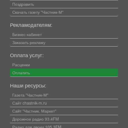
Поздравить
Скачать газету "Частник-М"
Рекламодателям:
Бизнес-кабинет
Заказать рекламу
Оплата услуг:
Расценки
Оплатить
Наши ресурсы:
Газета "Частник-М"
Сайт chastnik-m.ru
Сайт "Частник. Маркет"
Дорожное радио 93.4FM
Радио для двоих 105.3FM