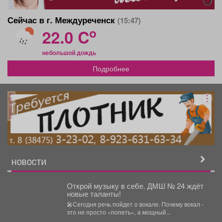
Сейчас в г. Междуреченск
(15:47)
o
22.0 C
небольшой дождь
Подробнее
реклама
НОВОСТИ
Открой музыку в себе. ДМШ № 24 ждёт
новые таланты!
🎤Сегодня речь пойдет о вокале. Почему вокал -
это не просто «попеть», а мощный...