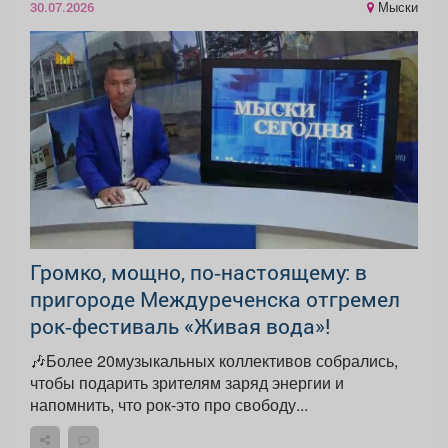
Мыски
30.07.2026
Громко, мощно, по‑настоящему: в
пригороде Междуреченска отгремел
рок‑фестиваль «Живая вода»!
🎶Более 20музыкальных коллективов собрались,
чтобы подарить зрителям заряд энергии и
напомнить, что рок-это про свободу...