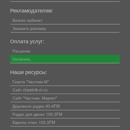
Рекламодателям:
Бизнес-кабинет
Заказать рекламу
Оплата услуг:
Расценки
Оплатить
Наши ресурсы:
Газета "Частник-М"
Сайт chastnik-m.ru
Сайт "Частник. Маркет"
Дорожное радио 93.4FM
Радио для двоих 105.3FM
Европа плюс 103.3FM