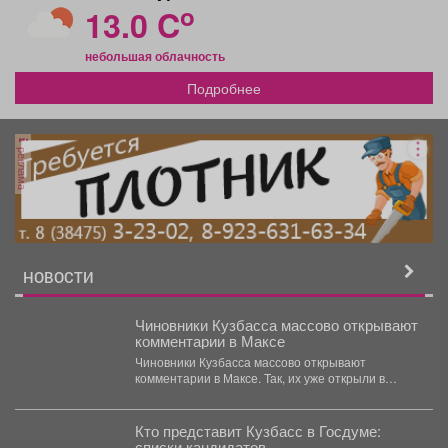
o
13.0 C
небольшая облачность
Подробнее
реклама
НОВОСТИ
Чиновники Кузбасса массово открывают
комментарии в Максе
Чиновники Кузбасса массово открывают
комментарии в Максе. Так, их уже открыли в
канале губернатора Ильи...
Кто представит Кузбасс в Госдуме:
списки кандидатов