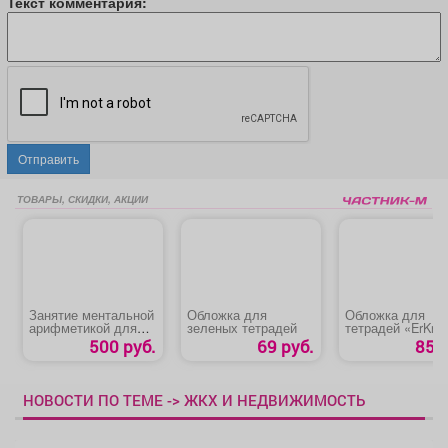
Текст комментария:
Отправить
ТОВАРЫ, СКИДКИ, АКЦИИ
Занятие ментальной
Обложка для
Обложка для
арифметикой для
зеленых тетрадей
тетрадей «ErKr»
детей с 5 до 14 лет
500 руб.
69 руб.
85 р
НОВОСТИ ПО ТЕМЕ -> ЖКХ И НЕДВИЖИМОСТЬ