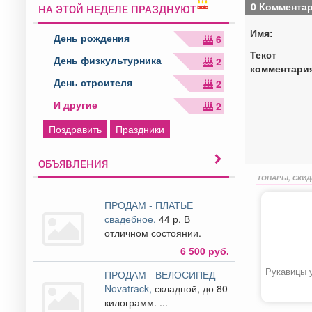
0 Коммента
НА ЭТОЙ НЕДЕЛЕ ПРАЗДНУЮТ
Имя:
День рождения
6
Текст
День физкультурника
2
комментари
День строителя
2
И другие
2
Поздравить
Праздники
ОБЪЯВЛЕНИЯ
ТОВАРЫ, СКИД
ПРОДАМ - ПЛАТЬЕ
свадебное,
44 р. В
отличном состоянии.
6 500 руб.
Рукавицы 
ПРОДАМ - ВЕЛОСИПЕД
Novatrack,
складной, до 80
килограмм. ...