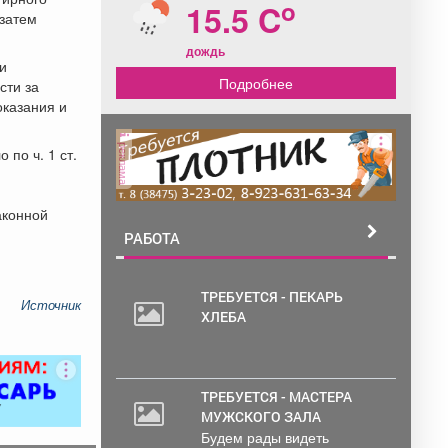
o
15.5 C
 затем
дождь
и
Подробнее
сти за
оказания и
реклама
по ч. 1 ст.
аконной
РАБОТА
ТРЕБУЕТСЯ - ПЕКАРЬ
Источник
ХЛЕБА
ТРЕБУЕТСЯ - МАСТЕРА
МУЖСКОГО ЗАЛА
Будем рады видеть