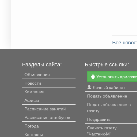
Все ново
Разделы сайта:
Быстрые ссылки:
Объявления
Установить прилож
Новости
Личный кабинет
Компании
Подать объявление
Афиша
Подать объявление в
Расписание занятий
газету
Расписание автобусов
Поздравить
Погода
Скачать газету
"Частник-М"
Контакты