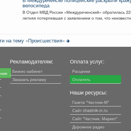
велосипеда
В Отдел МВД России «Междуреченский» обратилась 22
летняя потерпевшая с заявлением о том, что неизвест
лицо...
сти на тему «Происшествия»
Рекламодателям:
Оплата услуг:
Бизнес-кабинет
Расценки
ение
Заказать рекламу
Оплатить
Наши ресурсы:
Газета "Частник-М"
Сайт chastnik-m.ru
Сайт "Частник. Маркет"
Дорожное радио