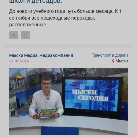
школ и детсадов.
До нового учебного года чуть больше месяца. К 1
сентября все пешеходные переходы,
расположенные...
Транспорт и дороги
Мыски Медиа, медиакомпания
Мыски
27.07.2026