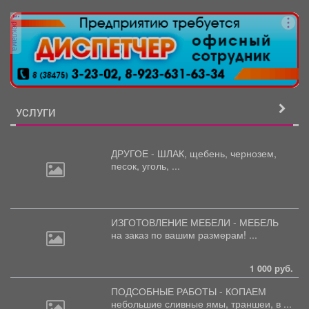
Центральной библиотеке Мысков и сразу стала...
реклама
УСЛУГИ
ДРУГОЕ - ШЛАК, щебень,
чернозем,
песок, уголь, ...
ИЗГОТОВЛЕНИЕ МЕБЕЛИ - МЕБЕЛЬ
на
заказ по вашим размерам! ...
1 000 руб.
ПОДСОБНЫЕ РАБОТЫ - КОПАЕМ
небольшие
сливные ямы, траншеи, в ...