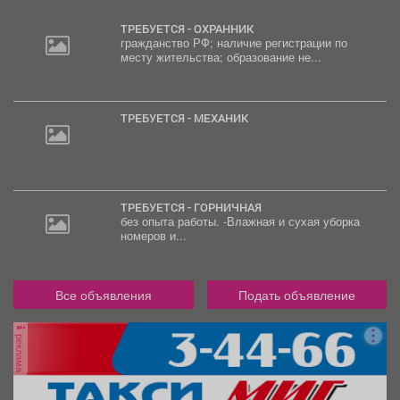
ТРЕБУЕТСЯ - ОХРАННИК
гражданство РФ; наличие регистрации по
месту жительства; образование не...
2
000
руб.
ТРЕБУЕТСЯ - МЕХАНИК
ТРЕБУЕТСЯ - ГОРНИЧНАЯ
без опыта работы. -Влажная и сухая уборка
номеров и...
Все объявления
Подать объявление
реклама