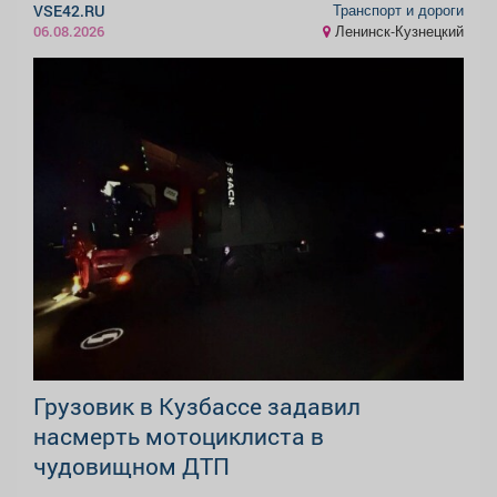
Транспорт и дороги
VSE42.RU
Ленинск-Кузнецкий
06.08.2026
Грузовик в Кузбассе задавил
насмерть мотоциклиста в
чудовищном ДТП