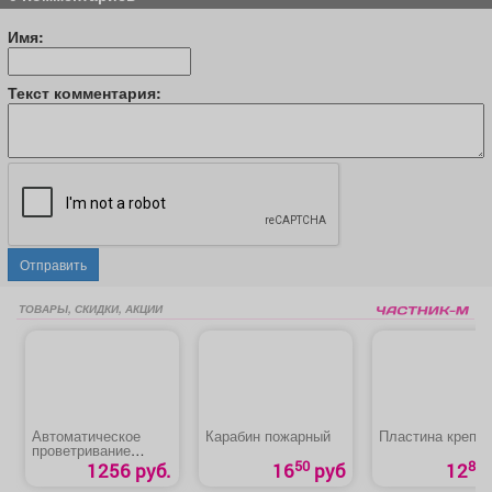
Имя:
Текст комментария:
Отправить
ТОВАРЫ, СКИДКИ, АКЦИИ
Автоматическое
Карабин пожарный
Пластина крепе
проветривание
теплицы
50
80
1256 руб.
16
руб
12
«Термопривод 300С»