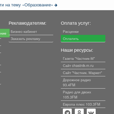
ти на тему «Образование»
Рекламодателям:
Оплата услуг:
Бизнес-кабинет
Расценки
ение
Заказать рекламу
Оплатить
Наши ресурсы:
Газета "Частник-М"
Сайт chastnik-m.ru
Сайт "Частник. Маркет"
Дорожное радио
93.4FM
Радио для двоих
105.3FM
Европа плюс 103.3FM