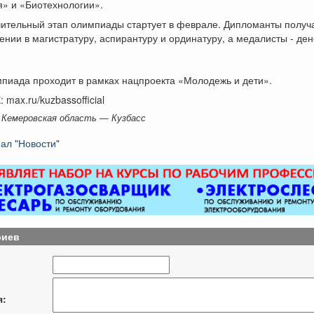
» и «Биотехнологии».
ительный этап олимпиады стартует в феврале. Дипломанты получа
ении в магистратуру, аспирантуру и ординатуру, а медалисты - де
пиада проходит в рамках нацпроекта «Молодежь и дети».
 max.ru/kuzbassofficial
 Кемеровская область — Кузбасс
ал "Новости"
риев
я: