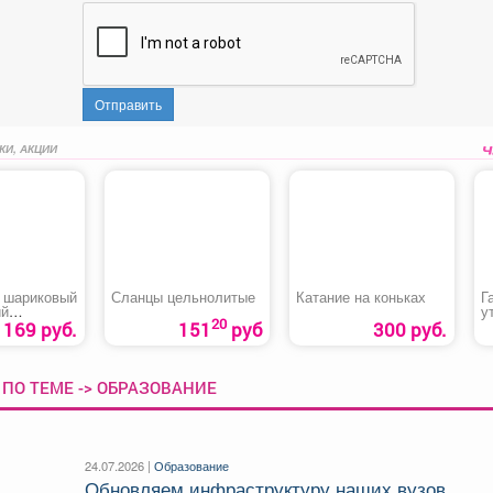
Отправить
КИ, АКЦИИ
 шариковый
Сланцы цельнолитые
Катание на коньках
Г
ий
у
20
er»
169 руб.
151
руб
300 руб.
ПО ТЕМЕ -> ОБРАЗОВАНИЕ
24.07.2026 |
Образование
Обновляем инфраструктуру наших вузов.