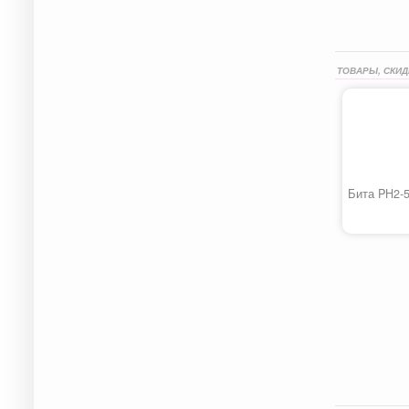
ТОВАРЫ, СКИД
Бита PH2-