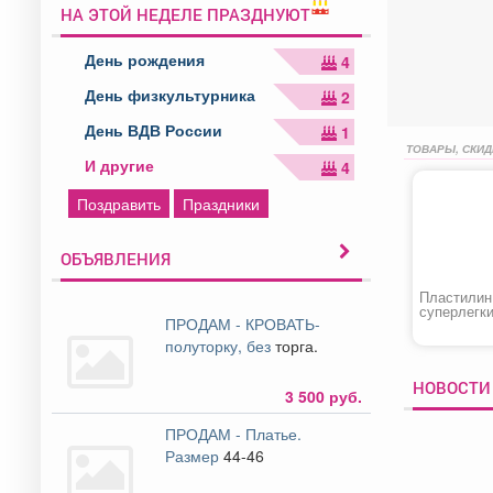
НА ЭТОЙ НЕДЕЛЕ ПРАЗДНУЮТ
День рождения
4
День физкультурника
2
День ВДВ России
1
ТОВАРЫ, СКИД
И другие
4
Поздравить
Праздники
ОБЪЯВЛЕНИЯ
Пластилин
суперлегк
ПРОДАМ - КРОВАТЬ-
«Homecent
полуторку, без
торга.
НОВОСТИ 
3 500 руб.
ПРОДАМ - Платье.
Размер
44-46