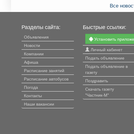
Все новос
Разделы сайта:
Быстрые ссылки:
Объявления
Установить прилож
Новости
Личный кабинет
Компании
Подать объявление
Афиша
Подать объявление в
Расписание занятий
газету
Расписание автобусов
Поздравить
Погода
Скачать газету
"Частник-М"
Контакты
Наши вакансии