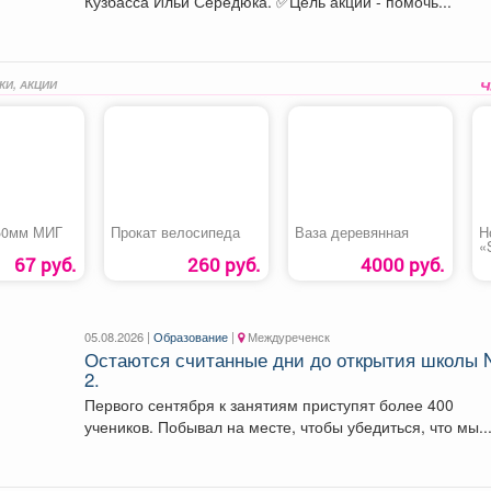
Кузбасса Ильи Середюка. ✅Цель акции - помочь...
КИ, АКЦИИ
50мм МИГ
Прокат велосипеда
Ваза деревянная
Н
«
67 руб.
260 руб.
4000 руб.
05.08.2026 |
Образование
|
Междуреченск
Остаются считанные дни до открытия школы 
2.
Первого сентября к занятиям приступят более 400
учеников. Побывал на месте, чтобы убедиться, что мы..