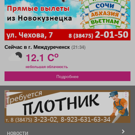
Сейчас в г. Междуреченск
(21:34)
o
12.1 C
небольшая облачность
Подробнее
реклама
НОВОСТИ