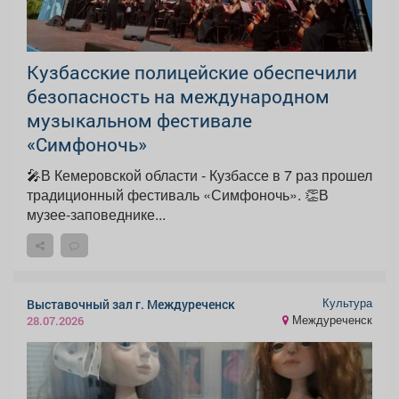
Кузбасские полицейские обеспечили
безопасность на международном
музыкальном фестивале
«Симфоночь»
🎤В Кемеровской области - Кузбассе в 7 раз прошел
традиционный фестиваль «Симфоночь». 👏В
музее-заповеднике...
Культура
Выставочный зал г. Междуреченск
Междуреченск
28.07.2026