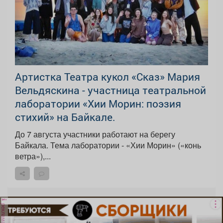
Артистка Театра кукол «Сказ» Мария
Вельдяскина - участница театральной
лаборатории «Хии Морин: поэзия
стихий» на Байкале.
До 7 августа участники работают на берегу
Байкала. Тема лаборатории - «Хии Морин» («конь
ветра»),...
реклама