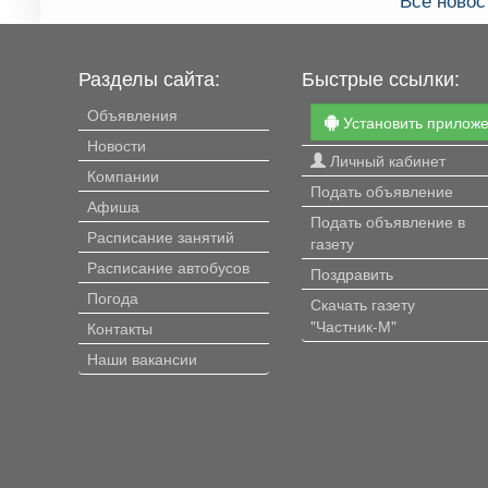
Разделы сайта:
Быстрые ссылки:
Объявления
Установить прилож
Новости
Личный кабинет
Компании
Подать объявление
Афиша
Подать объявление в
Расписание занятий
газету
Расписание автобусов
Поздравить
Погода
Скачать газету
"Частник-М"
Контакты
Наши вакансии