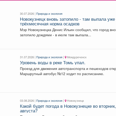
30.07.2026 |
Природа и экология
Новокузнецк вновь затопило - там выпала уже
трёхмесячная норма осадков
Мэр Новокузнецка Денис Ильин сообщил, что город вно
затопило дождями - в июле там выпала...
31.07.2026 |
Природа и экология
|
Междуреченск
Уровень воды в реке Томь упал.
Проезд для движения автотранспорта и пешеходов отк
Маршрутный автобус №12 ходит по расписанию.
03.08.2026 |
Природа и экология
|
Новокузнецк
Какой будет погода в Новокузнецке во вторник,
августа?