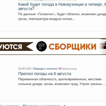
Какой будет погода в Новокузнецке в четверг, 
августа?
По данным «Гисметео», будет облачно, возможен дождь,
гроза, температура воздуха ночью...
06.08.2026 |
Природа и экология
|
Новокузнецк
Прогноз погоды на 6 августа
Переменная облачность, кратковременные, местами
сильные дожди, грозы, возможен град. Утром туманы.
Ветер юго-западный 4-9 м/с,...
ти на тему «Природа и экология»