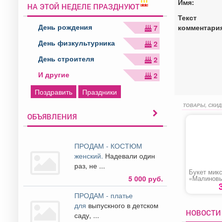
Имя:
НА ЭТОЙ НЕДЕЛЕ ПРАЗДНУЮТ
Текст
День рождения
комментари
7
День физкультурника
2
День строителя
2
И другие
2
Поздравить
Праздники
ТОВАРЫ, СКИД
ОБЪЯВЛЕНИЯ
ПРОДАМ - КОСТЮМ
женский.
Надевали один
раз, не ...
Букет мик
5 000 руб.
«Малиновы
ПРОДАМ - платье
для
выпускного в детском
НОВОСТИ 
саду, ...