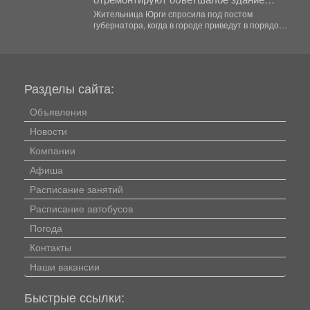
ЗАГСа
Жительница Юрги спросила под постом
губернатора, когда в городе приведут в порядок
фасад здания ЗАГСа....
Разделы сайта:
Объявления
Новости
Компании
Афиша
Расписание занятий
Расписание автобусов
Погода
Контакты
Наши вакансии
Быстрые ссылки: