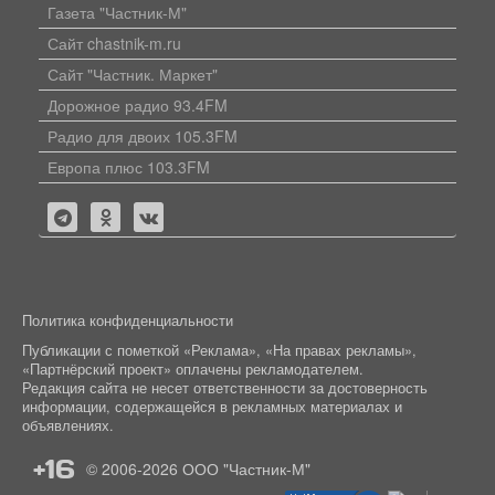
Газета "Частник-М"
Сайт chastnik-m.ru
Сайт "Частник. Маркет"
Дорожное радио 93.4FM
Радио для двоих 105.3FM
Европа плюс 103.3FM
Политика конфиденциальности
Публикации с пометкой «Реклама», «На правах рекламы»,
«Партнёрский проект» оплачены рекламодателем.
Редакция сайта не несет ответственности за достоверность
информации, содержащейся в рекламных материалах и
объявлениях.
+16
© 2006-2026
ООО "Частник-М"