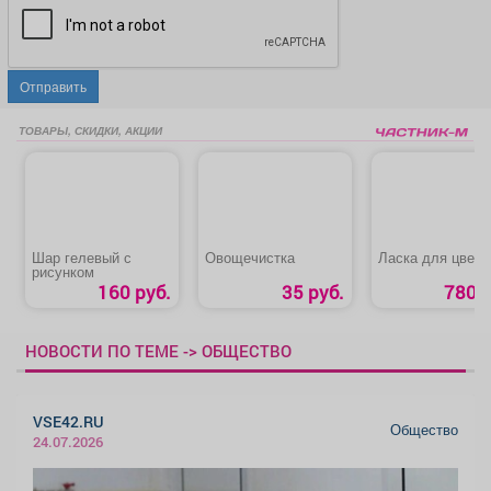
Отправить
ТОВАРЫ, СКИДКИ, АКЦИИ
Шар гелевый с
Овощечистка
Ласка для цветн
рисунком
160 руб.
35 руб.
780 р
НОВОСТИ ПО ТЕМЕ -> ОБЩЕСТВО
VSE42.RU
Общество
24.07.2026