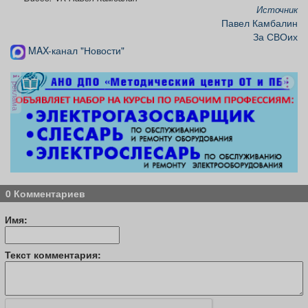
Источник
Павел Камбалин
За СВОих
MAX-канал "Новости"
реклама
0 Комментариев
Имя:
Текст комментария: