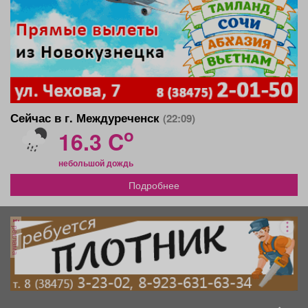
Сейчас в г. Междуреченск
(22:09)
o
16.3 C
небольшой дождь
Подробнее
реклама