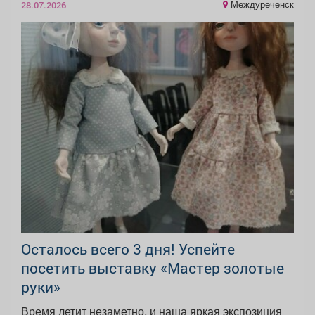
Междуреченск
28.07.2026
Осталось всего 3 дня! Успейте
посетить выставку «Мастер золотые
руки»
Время летит незаметно, и наша яркая экспозиция