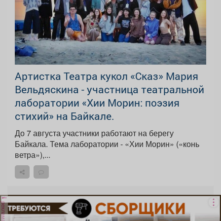
Артистка Театра кукол «Сказ» Мария
Вельдяскина - участница театральной
лаборатории «Хии Морин: поэзия
стихий» на Байкале.
До 7 августа участники работают на берегу
Байкала. Тема лаборатории - «Хии Морин» («конь
ветра»),...
реклама