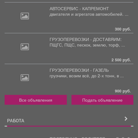
АВТОСЕРВИС - КАПРЕМОНТ
двигателя
и агрегатов автомобилей. ...
300 руб.
ГРУЗОПЕРЕВОЗКИ - ДОСТАВЯИМ:
ПЩГС,
ПЩС, пескок, землю, торф, ...
2 500 руб.
ГРУЗОПЕРЕВОЗКИ - ГАЗЕЛЬ
грузчики,
возим всё, до 2-х тонн, в ...
900 руб.
Все объявления
Подать объявление
РАБОТА