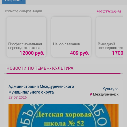
ТОВАРЫ, СКИДКИ, АКЦИИ
Профессиональная
Набор стаканов
Выездной
переподготовка на
преподаватель 
специалиста по
охране труда
12000 руб.
409 руб.
1700 р
охране труда
«Техносферная
безопасность.
Охрана труда»
НОВОСТИ ПО ТЕМЕ -> КУЛЬТУРА
Администрация Междуреченского
Культура
муниципального округа
Междуреченск
27.07.2026