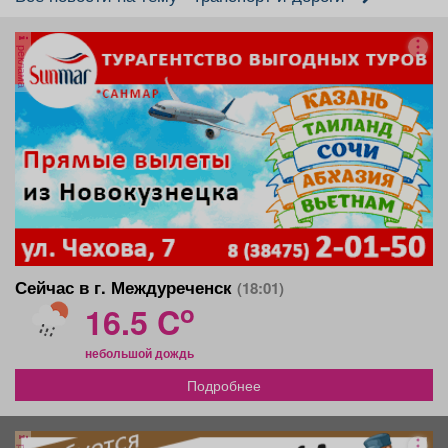
реклама
Сейчас в г. Междуреченск
(18:01)
o
16.5 C
небольшой дождь
Подробнее