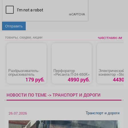
Отправить
ТОВАРЫ, СКИДКИ, АКЦИИ
Разбрызгиватель-
Перфоратор
Электрический
опрыскиватель
«Ресанта П-24-650К»
конвектор «Stehe
179 руб.
4990 руб.
4430 р
НОВОСТИ ПО ТЕМЕ -> ТРАНСПОРТ И ДОРОГИ
Транспорт и дороги
26.07.2026