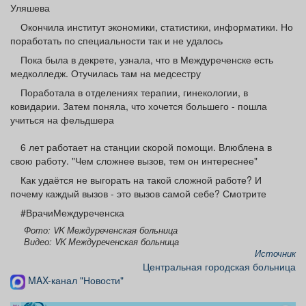
Уляшева
Окончила институт экономики, статистики, информатики. Но
поработать по специальности так и не удалось
Пока была в декрете, узнала, что в Междуреченске есть
медколледж. Отучилась там на медсестру
Поработала в отделениях терапии, гинекологии, в
ковидарии. Затем поняла, что хочется большего - пошла
учиться на фельдшера
6 лет работает на станции скорой помощи. Влюблена в
свою работу. "Чем сложнее вызов, тем он интереснее"
Как удаётся не выгорать на такой сложной работе? И
почему каждый вызов - это вызов самой себе? Смотрите
#ВрачиМеждуреченска
Фото: VK Междуреченская больница
Видео: VK Междуреченская больница
Источник
Центральная городская больница
MAX-канал "Новости"