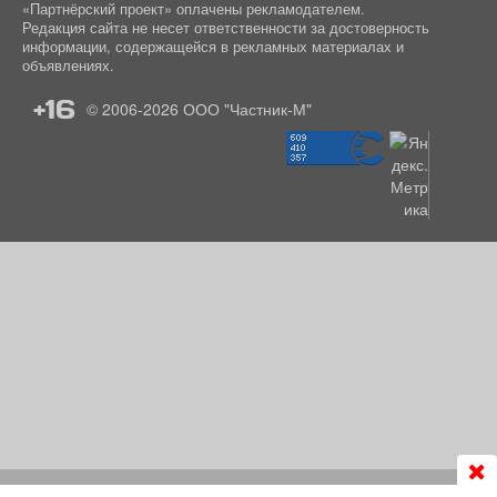
«Партнёрский проект» оплачены рекламодателем.
Редакция сайта не несет ответственности за достоверность
информации, содержащейся в рекламных материалах и
объявлениях.
+16
© 2006-2026
ООО "Частник-М"