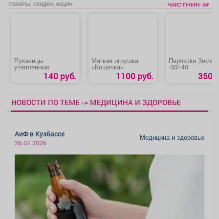
ТОВАРЫ, СКИДКИ, АКЦИИ
Рукавицы
Мягкая игрушка
Перчатки Зима
утепленные
«Кошечка»
-30/-40
140 руб.
1100 руб.
350 р
НОВОСТИ ПО ТЕМЕ -> МЕДИЦИНА И ЗДОРОВЬЕ
АиФ в Кузбассе
Медицина и здоровье
26.07.2026