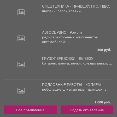
СПЕЦТЕХНИКА - ПРИВЕЗУ: ПГС,
ПЩС,
щебень, песок, гравий, ...
АВТОСЕРВИС - Ремонт
радиоэлектронных
компонентов
автомобилей: ...
500 руб.
ГРУЗОПЕРЕВОЗКИ - ВЫВЕЗУ
батареи,
ванны, печки, холодильники, ...
ПОДСОБНЫЕ РАБОТЫ - КОПАЕМ
небольшие
сливные ямы, траншеи, в ...
1 000 руб.
Все объявления
Подать объявление