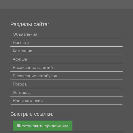
«Первое сентября - каждому школьнику»....
Разделы сайта:
Объявления
Новости
Компании
Афиша
Расписание занятий
Расписание автобусов
Погода
Контакты
Наши вакансии
Быстрые ссылки:
Установить приложение