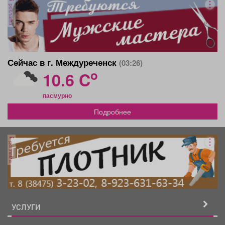
реклама
Сейчас в г. Междуреченск
(03:26)
o
10.6 C
пасмурно
Подробнее
реклама
УСЛУГИ