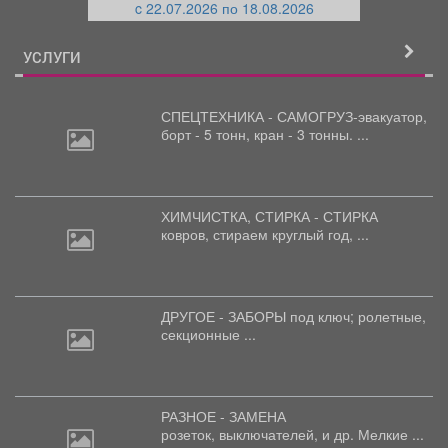
c 22.07.2026 по 18.08.2026
й
УСЛУГИ
СПЕЦТЕХНИКА - САМОГРУЗ-эвакуатор,
борт
- 5 тонн, кран - 3 тонны. ...
ХИМЧИСТКА, СТИРКА - СТИРКА
ковров,
стираем круглый год, ...
ДРУГОЕ - ЗАБОРЫ под
ключ; ролетные,
секционные ...
РАЗНОЕ - ЗАМЕНА
розеток,
выключателей, и др. Мелкие ...