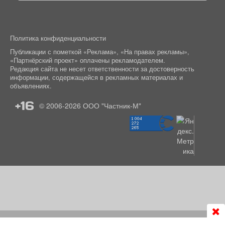
Политика конфиденциальности
Публикации с пометкой «Реклама», «На правах рекламы»,
«Партнёрский проект» оплачены рекламодателем.
Редакция сайта не несет ответственности за достоверность
информации, содержащейся в рекламных материалах и
объявлениях.
+16
© 2006-2026
ООО "Частник-М"
Продолжая использовать сайт
chastnik-m.ru
, Вы даете