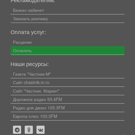
Бизнес-кабинет
Заказать рекламу
Оплата услуг:
Расценки
Оплатить
Наши ресурсы:
Газета "Частник-М"
Сайт chastnik-m.ru
Сайт "Частник. Маркет"
Дорожное радио 93.4FM
Радио для двоих 105.3FM
Европа плюс 103.3FM