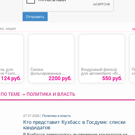
Отправить
КИ, АКЦИИ
нь для
Связка
Воздушный фильтр
П
ive Foam
фольгированных
для автомобиля «Kia
с
сердец
Sorento»
1124 руб.
2200 руб.
550 руб.
ПО ТЕМЕ -> ПОЛИТИКА И ВЛАСТЬ
27.07.2026 |
Политика и власть
Кто представит Кузбасс в Госдуме: списки
кандидатов
В Кузбассе завершилось выдвижение кандидатов на