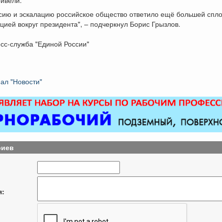
ссию и эскалацию российское общество ответило ещё большей спл
цией вокруг президента", – подчеркнул Борис Грызлов.
сс-служба "Единой России"
ал "Новости"
риев
я: