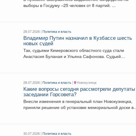
выборы в Госдуму –25 человек от 8 партий. ...
28.07.2026 |
Политика и власть
Владимир Путин назначил в Кузбассе шесть
новых судей
Так, судьями Кемеровского областного суда стали
Анастасия Буланая и Ульяна Сафонова. Судьей
Арбитражного суда Кемеровской...
28.07.2026 |
Политика и власть
|
Новокузнецк
Какие вопросы сегодня рассмотрели депутаты
заседании Горсовета?
Внесли изменения в генеральный план Новокузнецка,
приняли решение об установке мемориальной доски в
память о...
30.07.2026 |
Политика и власть