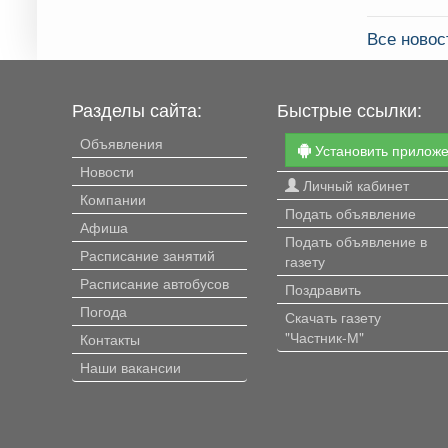
Все новос
Разделы сайта:
Быстрые ссылки:
Объявления
Установить прилож
Новости
Личный кабинет
Компании
Подать объявление
Афиша
Подать объявление в
Расписание занятий
газету
Расписание автобусов
Поздравить
Погода
Скачать газету
"Частник-М"
Контакты
Наши вакансии