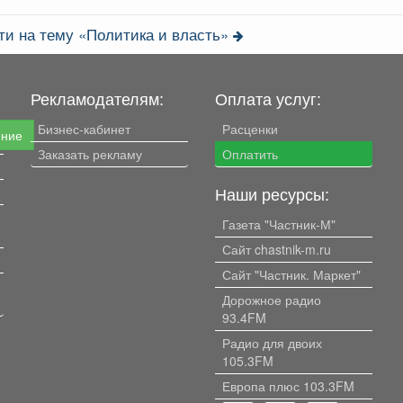
ти на тему «Политика и власть»
Рекламодателям:
Оплата услуг:
Бизнес-кабинет
Расценки
ение
Заказать рекламу
Оплатить
Наши ресурсы:
Газета "Частник-М"
Сайт chastnik-m.ru
Сайт "Частник. Маркет"
Дорожное радио
93.4FM
Радио для двоих
105.3FM
Европа плюс 103.3FM