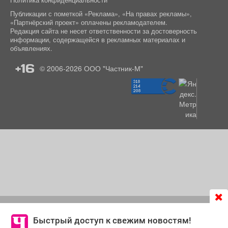
Публикации с пометкой «Реклама», «На правах рекламы»,
«Партнёрский проект» оплачены рекламодателем.
Редакция сайта не несет ответственности за достоверность
информации, содержащейся в рекламных материалах и
объявлениях.
+16
© 2006-2026
ООО "Частник-М"
Продолжая использовать сайт
chastnik-m.ru
, Вы даете
согласие на обработку файлов cookie, которые
Быстрый доступ к свежим новостям!