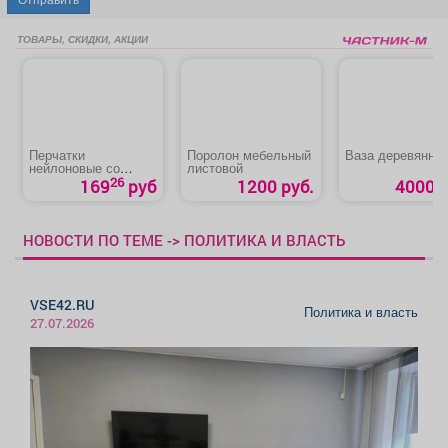
ТОВАРЫ, СКИДКИ, АКЦИИ
Перчатки
Поролон мебельный
Ваза деревянна
нейлоновые со
листовой
вспененным
26
169
руб
1200 руб.
4000 р
покрытием
НОВОСТИ ПО ТЕМЕ -> ПОЛИТИКА И ВЛАСТЬ
VSE42.RU
Политика и власть
27.07.2026