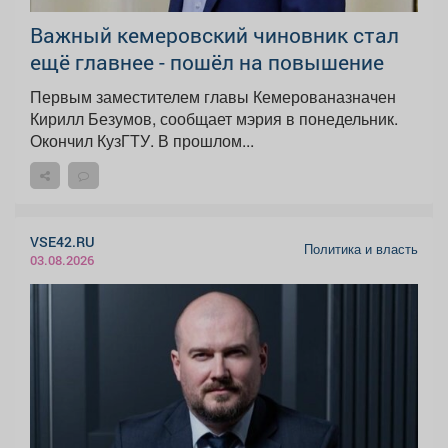
Важный кемеровский чиновник стал
ещё главнее - пошёл на повышение
Первым заместителем главы Кемерованазначен
Кирилл Безумов, сообщает мэрия в понедельник.
Окончил КузГТУ. В прошлом...
VSE42.RU
Политика и власть
03.08.2026