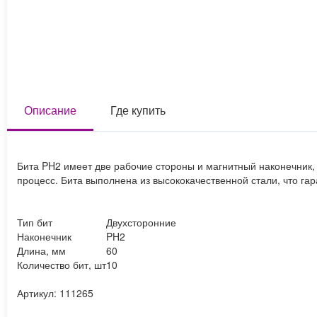
Описание
Где купить
Бита PH2 имеет две рабочие стороны и магнитный наконечник,
процесс. Бита выполнена из высококачественной стали, что гар
Тип бит
Двухсторонние
Наконечник
PH2
Длина, мм
60
Количество бит, шт
10
Артикул: 111265