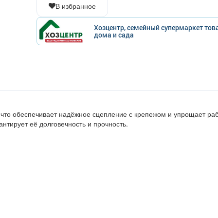
В избранное
Хозцентр, семейный супермаркет тов
дома и сада
 что обеспечивает надёжное сцепление с крепежом и упрощает ра
антирует её долговечность и прочность.