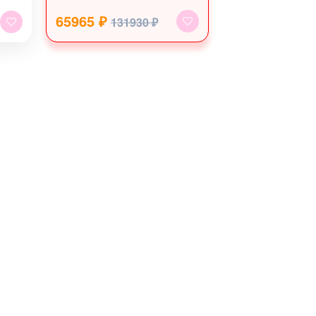
65965 ₽
131930 ₽