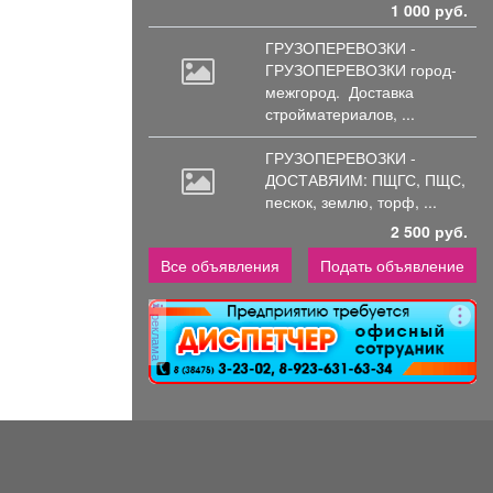
1 000 руб.
ГРУЗОПЕРЕВОЗКИ -
ГРУЗОПЕРЕВОЗКИ город-
межгород.
Доставка
стройматериалов, ...
ГРУЗОПЕРЕВОЗКИ -
ДОСТАВЯИМ: ПЩГС,
ПЩС,
пескок, землю, торф, ...
2 500 руб.
Все объявления
Подать объявление
реклама