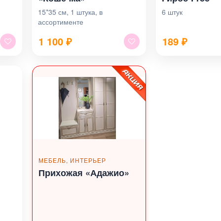
15*35 см, 1 штука, в
6 штук
ассортименте
1 100
₽
189
₽
МЕБЕЛЬ, ИНТЕРЬЕР
Прихожая «Адажио»
»