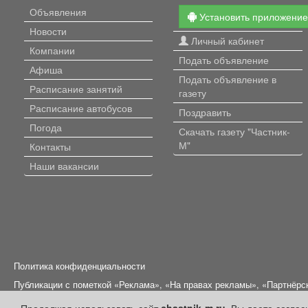
Объявления
Установить приложени
Новости
Личный кабинет
Компании
Подать объявление
Афиша
Подать объявление в
Расписание занятий
газету
Расписание автобусов
Поздравить
Погода
Скачать газету "Частник-
М"
Контакты
Наши вакансии
Политика конфиденциальности
Публикации с пометкой «Реклама», «На правах рекламы», «Партнёрс
Редакция сайта не несет ответственности за достоверность информ