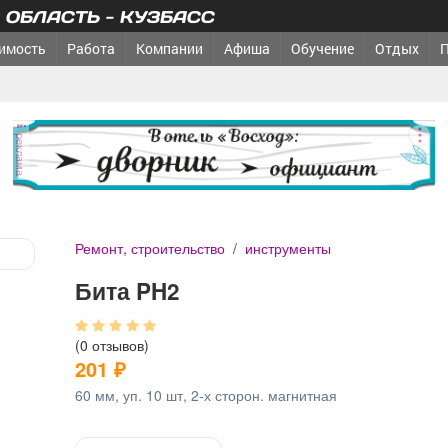
ОБЛАСТЬ - КУЗБАСС
имость
Работа
Компании
Афиша
Обучение
Отдых
реклама
Ремонт, строительство
/
инструменты
Бита PH2
(0 отзывов)
201
₽
60 мм, уп. 10 шт, 2-х сторон. магнитная