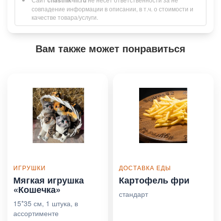
совпадение информации в описании, в т.ч. о стоимости и
качестве товара/услуги.
Вам также может понравиться
ИГРУШКИ
ДОСТАВКА ЕДЫ
Мягкая игрушка
Картофель фри
«Кошечка»
стандарт
15*35 см, 1 штука, в
ассортименте