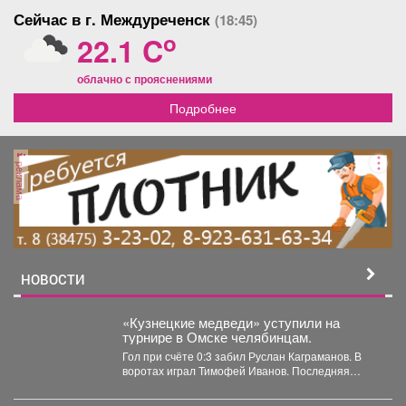
Сейчас в г. Междуреченск
(18:45)
o
22.1 C
облачно с прояснениями
Подробнее
реклама
НОВОСТИ
«Кузнецкие медведи» уступили на
турнире в Омске челябинцам.
Гол при счёте 0:3 забил Руслан Каграманов. В
воротах играл Тимофей Иванов. Последняя
шайба была...