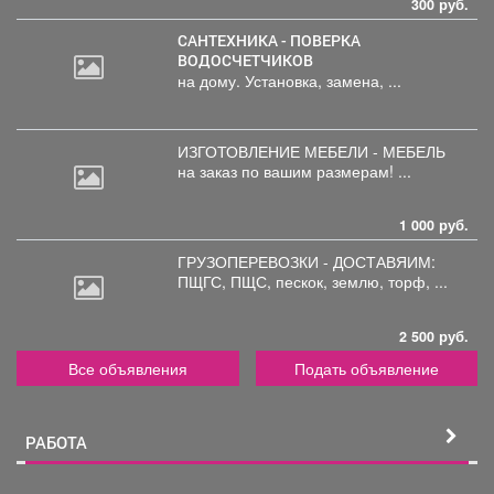
300 руб.
САНТЕХНИКА - ПОВЕРКА
ВОДОСЧЕТЧИКОВ
на дому. Установка, замена, ...
ИЗГОТОВЛЕНИЕ МЕБЕЛИ - МЕБЕЛЬ
на
заказ по вашим размерам! ...
1 000 руб.
ГРУЗОПЕРЕВОЗКИ - ДОСТАВЯИМ:
ПЩГС,
ПЩС, пескок, землю, торф, ...
2 500 руб.
Все объявления
Подать объявление
РАБОТА