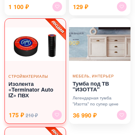
1 100
₽
129
₽
МЕБЕЛЬ, ИНТЕРЬЕР
СТРОЙМАТЕРИАЛЫ
Тумба под ТВ
Изолента
"ИЗОТТА"
«Terminator Auto
IZ» ПВХ
Легендарная тумба
"Изотта" по супер цене
175 ₽
36 990
₽
210 ₽