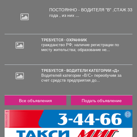
ПОСТОЯННО - ВОДИТЕЛЯ "В"
,СТАЖ 33
года , из них ...
ТРЕБУЕТСЯ - ОХРАННИК
гражданство РФ; наличие регистрации по
месту жительства; образование не...
2
000
руб.
ТРЕБУЕТСЯ - ВОДИТЕЛИ КАТЕГОРИИ «Д»
Водителей категории «В/С» переобучим за
счет средств предприятия до...
Все объявления
Подать объявление
реклама