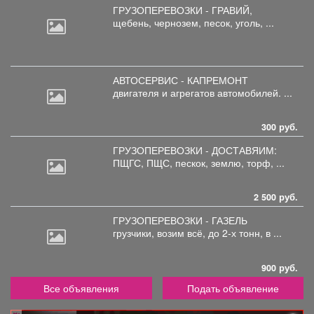
ГРУЗОПЕРЕВОЗКИ - ГРАВИЙ,
щебень,
чернозем, песок, уголь, ...
АВТОСЕРВИС - КАПРЕМОНТ
двигателя
и агрегатов автомобилей. ...
300 руб.
ГРУЗОПЕРЕВОЗКИ - ДОСТАВЯИМ:
ПЩГС,
ПЩС, пескок, землю, торф, ...
2 500 руб.
ГРУЗОПЕРЕВОЗКИ - ГАЗЕЛЬ
грузчики,
возим всё, до 2-х тонн, в ...
900 руб.
Все объявления
Подать объявление