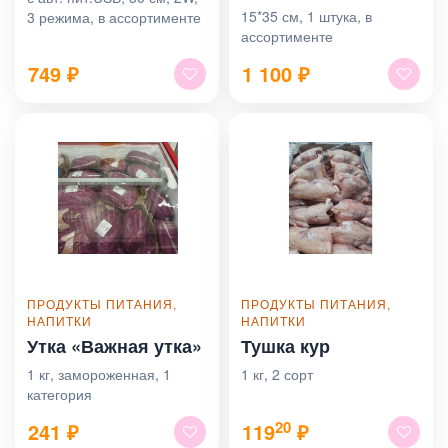
15*35 см, 1 штука, в
3 режима, в ассортименте
ассортименте
749
₽
1 100
₽
ПРОДУКТЫ ПИТАНИЯ,
ПРОДУКТЫ ПИТАНИЯ,
НАПИТКИ
НАПИТКИ
Утка «Важная утка»
Тушка кур
1 кг, замороженная, 1
1 кг, 2 сорт
категория
20
241
₽
119
₽