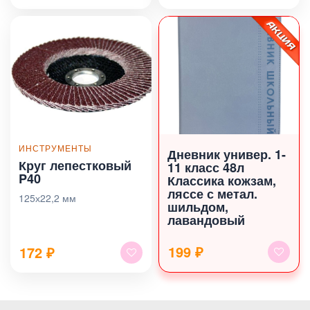
ИНСТРУМЕНТЫ
Дневник универ. 1-
Круг лепестковый
11 класс 48л
P40
Классика кожзам,
ляссе с метал.
125х22,2 мм
шильдом,
лавандовый
199 ₽
172
₽