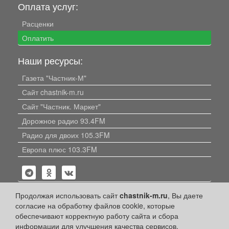
Оплата услуг:
Расценки
Оплатить
Наши ресурсы:
Газета "Частник-М"
Сайт chastnik-m.ru
Сайт "Частник. Маркет"
Дорожное радио 93.4FM
Радио для двоих 105.3FM
Европа плюс 103.3FM
Продолжая использовать сайт
chastnik-m.ru
, Вы даете
согласие на обработку файлов cookie, которые
обеспечивают корректную работу сайта и сбора
Политика конфиденциальности
информации для улучшения качества сервисов.