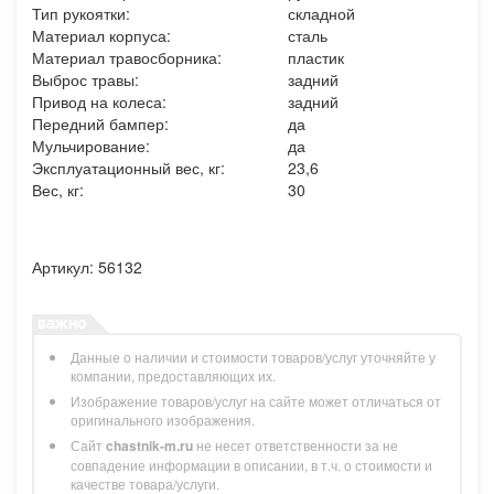
Тип рукоятки:
складной
Материал корпуса:
сталь
Материал травосборника:
пластик
Выброс травы:
задний
Привод на колеса:
задний
Передний бампер:
да
Мульчирование:
да
Эксплуатационный вес, кг:
23,6
Вес, кг:
30
Артикул: 56132
Данные о наличии и стоимости товаров/услуг уточняйте у
компании, предоставляющих их.
Изображение товаров/услуг на сайте может отличаться от
оригинального изображения.
Сайт
chastnik-m.ru
не несет ответственности за не
совпадение информации в описании, в т.ч. о стоимости и
качестве товара/услуги.