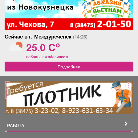
Сейчас в г. Междуреченск
(14:26)
o
25.0 C
небольшая облачность
Подробнее
реклама
РАБОТА