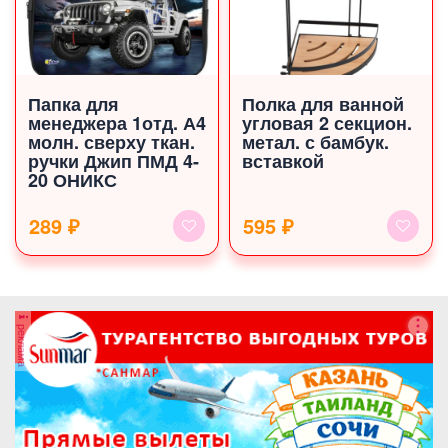
Папка для
Полка для ванной
менеджера 1отд. А4
угловая 2 секцион.
молн. сверху ткан.
метал. с бамбук.
ручки Джип ПМД 4-
вставкой
20 ОНИКС
289 ₽
595 ₽
реклама