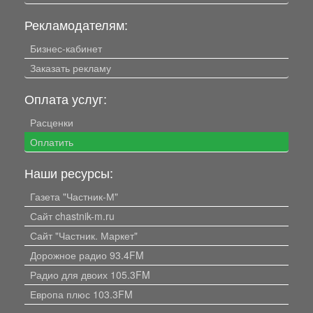
Рекламодателям:
Бизнес-кабинет
Заказать рекламу
Оплата услуг:
Расценки
Оплатить
Наши ресурсы:
Газета "Частник-М"
Сайт chastnik-m.ru
Сайт "Частник. Маркет"
Дорожное радио 93.4FM
Радио для двоих 105.3FM
Европа плюс 103.3FM