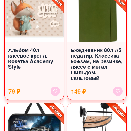
Альбом 40л
Ежедневник 80л А5
клеевое крепл.
недатир. Классика
Кокетка Academy
кожзам, на резинке,
Style
ляссе с метал.
шильдом,
салатовый
79 ₽
149 ₽