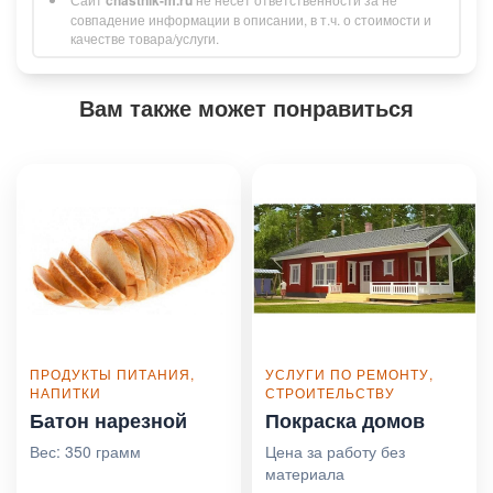
совпадение информации в описании, в т.ч. о стоимости и
качестве товара/услуги.
Вам также может понравиться
ПРОДУКТЫ ПИТАНИЯ,
УСЛУГИ ПО РЕМОНТУ,
НАПИТКИ
СТРОИТЕЛЬСТВУ
Батон нарезной
Покраска домов
Вес: 350 грамм
Цена за работу без
материала