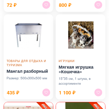
72
₽
800
₽
ТОВАРЫ ДЛЯ ОТДЫХА И
ИГРУШКИ
ТУРИЗМА
Мягкая игрушка
Мангал разборный
«Кошечка»
Размер: 500х300х500 мм
15*35 см, 1 штука, в
ассортименте
435
₽
1 100
₽