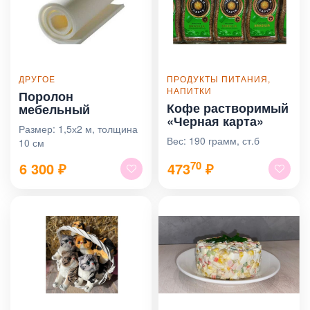
ДРУГОЕ
ПРОДУКТЫ ПИТАНИЯ,
НАПИТКИ
Поролон
Кофе растворимый
мебельный
«Черная карта»
Размер: 1,5х2 м, толщина
Вес: 190 грамм, ст.б
10 см
70
6 300
₽
473
₽