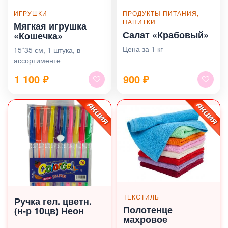
ИГРУШКИ
ПРОДУКТЫ ПИТАНИЯ,
НАПИТКИ
Мягкая игрушка
Салат «Крабовый»
«Кошечка»
Цена за 1 кг
15*35 см, 1 штука, в
ассортименте
1 100
₽
900
₽
ТЕКСТИЛЬ
Ручка гел. цветн.
Полотенце
(н-р 10цв) Неон
махровое