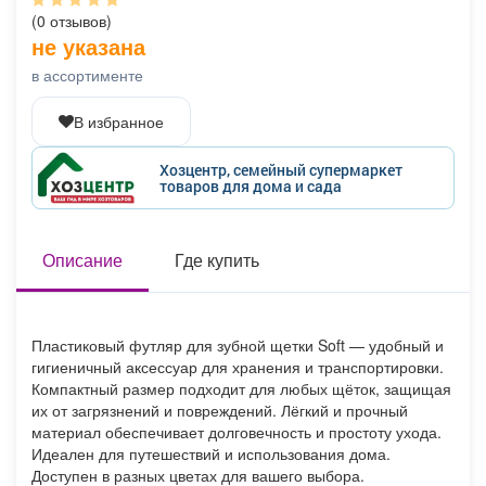
Афиша
Обучение
Проекты
(0 отзывов)
не указана
в ассортименте
В избранное
Товары
Поздравления
Погода
Хозцентр, семейный супермаркет
товаров для дома и сада
ТВ программа
Описание
Я - пенсионер
Где купить
Пластиковый футляр для зубной щетки Soft — удобный и
гигиеничный аксессуар для хранения и транспортировки.
Компактный размер подходит для любых щёток, защищая
их от загрязнений и повреждений. Лёгкий и прочный
материал обеспечивает долговечность и простоту ухода.
Идеален для путешествий и использования дома.
Доступен в разных цветах для вашего выбора.