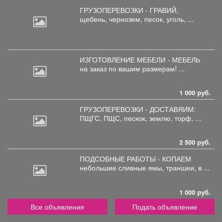
ГРУЗОПЕРЕВОЗКИ - ГРАВИЙ,
щебень,
чернозем, песок, уголь, ...
ИЗГОТОВЛЕНИЕ МЕБЕЛИ - МЕБЕЛЬ
на
заказ по вашим размерам! ...
1 000 руб.
ГРУЗОПЕРЕВОЗКИ - ДОСТАВЯИМ:
ПЩГС,
ПЩС, пескок, землю, торф, ...
2 500 руб.
ПОДСОБНЫЕ РАБОТЫ - КОПАЕМ
небольшие
сливные ямы, траншеи, в ...
1 000 руб.
Все объявления
Подать объявление