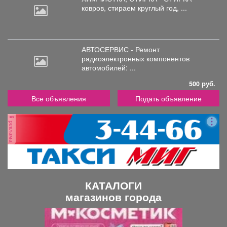
ковров,
стираем круглый год, ...
АВТОСЕРВИС - Ремонт
радиоэлектронных
компонентов
автомобилей: ...
500 руб.
Все объявления
Подать объявление
реклама
КАТАЛОГИ
магазинов города
П
С