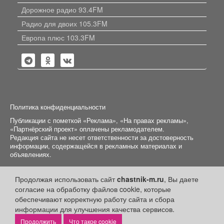
Дорожное радио 93.4FM
Радио для двоих 105.3FM
Европа плюс 103.3FM
Политика конфиденциальности
Публикации с пометкой «Реклама», «На правах рекламы»,
«Партнёрский проект» оплачены рекламодателем.
Редакция сайта не несет ответственности за достоверность
информации, содержащейся в рекламных материалах и
объявлениях.
+16
© 2006-2026
ООО "Частник-М"
Продолжая использовать сайт
chastnik-m.ru
, Вы даете
согласие на обработку файлов cookie, которые
обеспечивают корректную работу сайта и сбора
информации для улучшения качества сервисов.
Что такое cookie