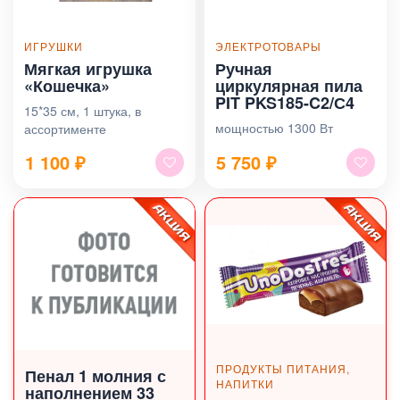
ИГРУШКИ
ЭЛЕКТРОТОВАРЫ
Мягкая игрушка
Ручная
«Кошечка»
циркулярная пила
PIT PKS185-C2/С4
15*35 см, 1 штука, в
мощностью 1300 Вт
ассортименте
1 100
₽
5 750
₽
ПРОДУКТЫ ПИТАНИЯ,
Пенал 1 молния с
НАПИТКИ
наполнением 33