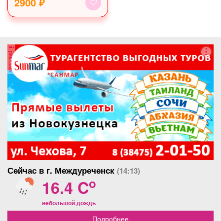
2900 ₽
реклама
Сейчас в г. Междуреченск
(14:13)
o
16.4 C
небольшой дождь
Подробнее