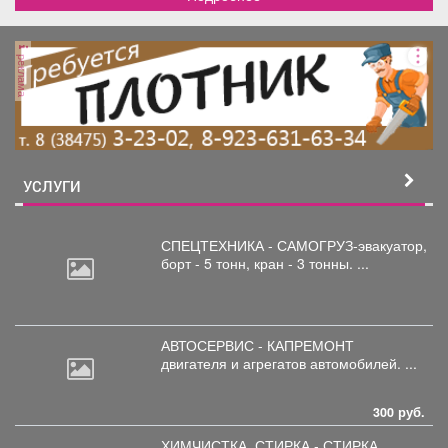
реклама
УСЛУГИ
СПЕЦТЕХНИКА - САМОГРУЗ-эвакуатор,
борт
- 5 тонн, кран - 3 тонны. ...
АВТОСЕРВИС - КАПРЕМОНТ
двигателя
и агрегатов автомобилей. ...
300 руб.
ХИМЧИСТКА, СТИРКА - СТИРКА