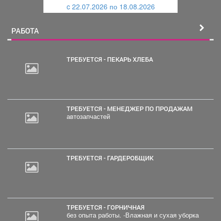
c 22.07.2026 по 18.08.2026
й
РАБОТА
ТРЕБУЕТСЯ - ПЕКАРЬ ХЛЕБА
ТРЕБУЕТСЯ - МЕНЕДЖЕР ПО ПРОДАЖАМ
автозапчастей
ТРЕБУЕТСЯ - ГАРДЕРОБЩИК
ТРЕБУЕТСЯ - ГОРНИЧНАЯ
без опыта работы. -Влажная и сухая уборка