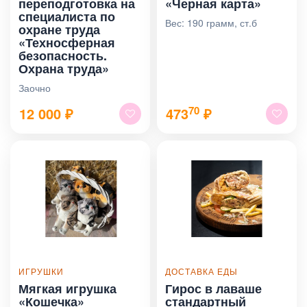
переподготовка на
«Черная карта»
специалиста по
Вес: 190 грамм, ст.б
охране труда
«Техносферная
безопасность.
Охрана труда»
Заочно
70
12 000
₽
473
₽
ИГРУШКИ
ДОСТАВКА ЕДЫ
Мягкая игрушка
Гирос в лаваше
«Кошечка»
стандартный