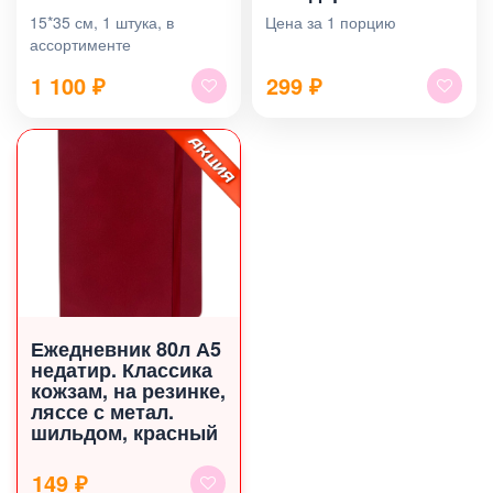
15*35 см, 1 штука, в
Цена за 1 порцию
ассортименте
1 100
₽
299
₽
Ежедневник 80л А5
недатир. Классика
кожзам, на резинке,
ляссе с метал.
шильдом, красный
149 ₽