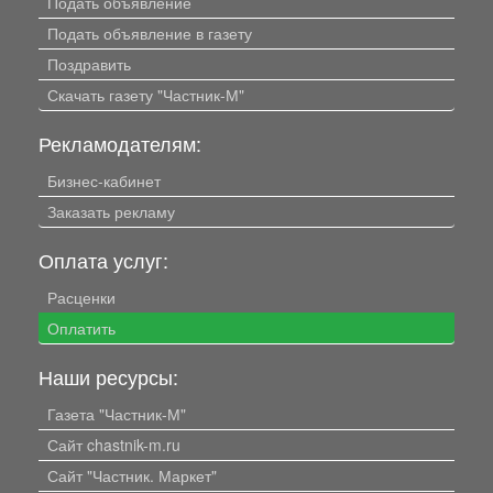
Подать объявление
Подать объявление в газету
Поздравить
Скачать газету "Частник-М"
Рекламодателям:
Бизнес-кабинет
Заказать рекламу
Оплата услуг:
Расценки
Оплатить
Наши ресурсы:
Газета "Частник-М"
Сайт chastnik-m.ru
Сайт "Частник. Маркет"