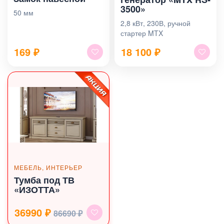
3500»
50 мм
2,8 кВт, 230В, ручной
стартер MTX
169
₽
18 100
₽
МЕБЕЛЬ, ИНТЕРЬЕР
Тумба под ТВ
«ИЗОТТА»
36990 ₽
86690 ₽