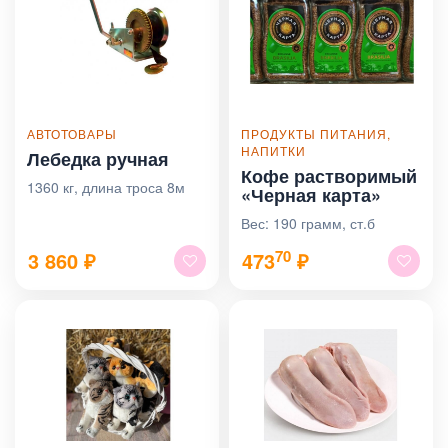
АВТОТОВАРЫ
ПРОДУКТЫ ПИТАНИЯ,
НАПИТКИ
Лебедка ручная
Кофе растворимый
1360 кг, длина троса 8м
«Черная карта»
Вес: 190 грамм, ст.б
70
3 860
₽
473
₽