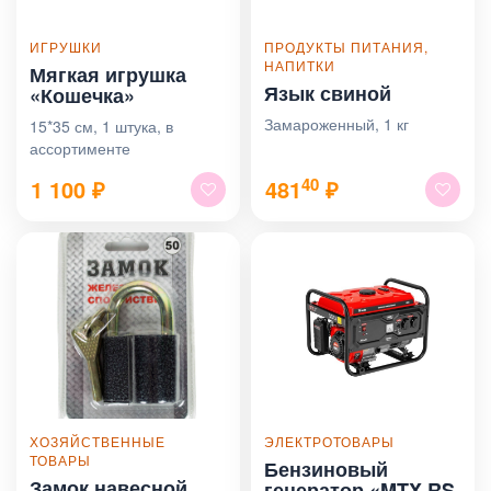
ИГРУШКИ
ПРОДУКТЫ ПИТАНИЯ,
НАПИТКИ
Мягкая игрушка
Язык свиной
«Кошечка»
Замароженный, 1 кг
15*35 см, 1 штука, в
ассортименте
40
1 100
₽
481
₽
ХОЗЯЙСТВЕННЫЕ
ЭЛЕКТРОТОВАРЫ
ТОВАРЫ
Бензиновый
Замок навесной
генератор «MTX RS-