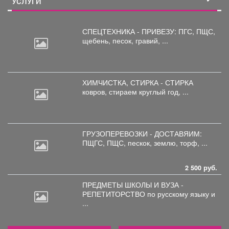
УСЛУГИ
СПЕЦТЕХНИКА - ПРИВЕЗУ: ПГС,
ПЩС,
щебень, песок, гравий, ...
ХИМЧИСТКА, СТИРКА - СТИРКА
ковров,
стираем круглый год, ...
ГРУЗОПЕРЕВОЗКИ - ДОСТАВЯИМ:
ПЩГС,
ПЩС, пескок, землю, торф, ...
2 500 руб.
ПРЕДМЕТЫ ШКОЛЫ И ВУЗА -
РЕПЕТИТОРСТВО по
русскому языку и
...