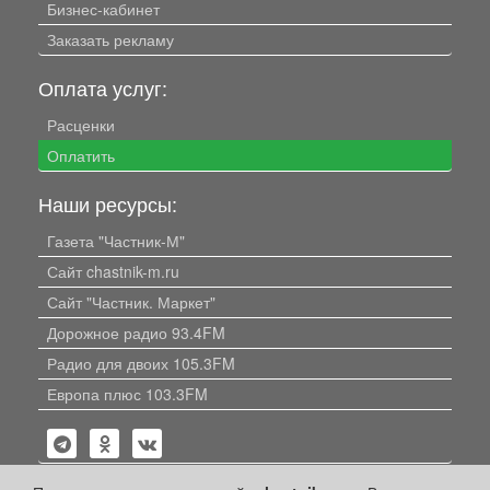
Бизнес-кабинет
Заказать рекламу
Оплата услуг:
Расценки
Оплатить
Наши ресурсы:
Газета "Частник-М"
Сайт chastnik-m.ru
Сайт "Частник. Маркет"
Дорожное радио 93.4FM
Радио для двоих 105.3FM
Европа плюс 103.3FM