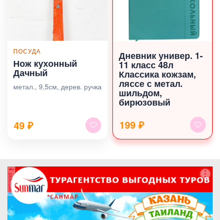
ПОСУДА
Дневник универ. 1-
Нож кухонный
11 класс 48л
Дачный
Классика кожзам,
ляссе с метал.
метал., 9,5см, дерев. ручка
шильдом,
бирюзовый
199 ₽
49
₽
реклама