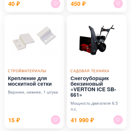
40
₽
450
₽
СТРОЙМАТЕРИАЛЫ
САДОВАЯ ТЕХНИКА
Крепление для
Снегоуборщик
москитной сетки
бензиновый
«VERTON ICE SB-
Верхнее, нижнее, 1 штука
661»
Мощность двигателя 6.5
л.с.
15
₽
41 990
₽