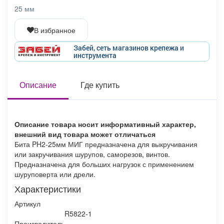
Афиша
Обучение
Проекты
25 мм
В избранное
Забей, сеть магазинов крепежа и
инструмента
Товары
Поздравления
Погода
Описание
Где купить
ТВ программа
Я - пенсионер
Описание товара носит информативный характер,
внешний вид товара может отличаться
Бита PH2-25мм МИГ предназначена для выкручивания
или закручивания шурупов, саморезов, винтов.
Предназначена для больших нагрузок с применением
шуруповерта или дрели.
Характеристики
Артикул
R5822-1
Производитель