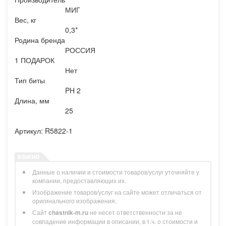
МИГ
Вес, кг
0,3*
Родина бренда
РОССИЯ
1 ПОДАРОК
Нет
Тип биты
PH 2
Длина, мм
25
Артикул: R5822-1
Данные о наличии и стоимости товаров/услуг уточняйте у
компании, предоставляющих их.
Изображение товаров/услуг на сайте может отличаться от
оригинального изображения.
Сайт
chastnik-m.ru
не несет ответственности за не
совпадение информации в описании, в т.ч. о стоимости и