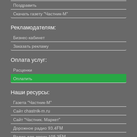
Поздравить
Скачать газету "Частник-М"
Рекламодателям:
Бизнес-кабинет
Заказать рекламу
Оплата услуг:
Расценки
Оплатить
Наши ресурсы:
Газета "Частник-М"
Сайт chastnik-m.ru
Сайт "Частник. Маркет"
Дорожное радио 93.4FM
Радио для двоих 105.3FM