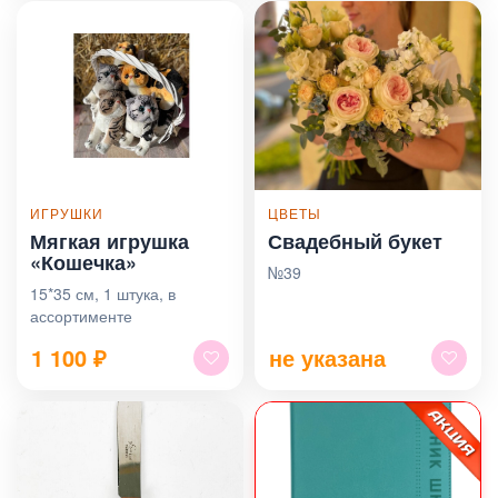
ИГРУШКИ
ЦВЕТЫ
Мягкая игрушка
Свадебный букет
«Кошечка»
№39
15*35 см, 1 штука, в
ассортименте
1 100
₽
не указана