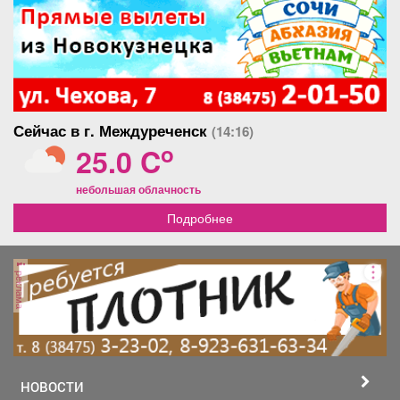
Сейчас в г. Междуреченск
(14:16)
o
25.0 C
небольшая облачность
Подробнее
реклама
НОВОСТИ