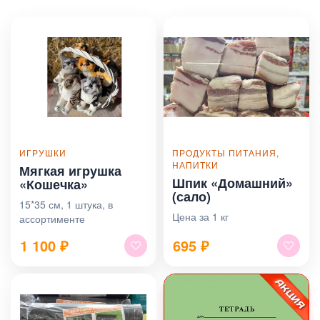
ИГРУШКИ
ПРОДУКТЫ ПИТАНИЯ,
НАПИТКИ
Мягкая игрушка
Шпик «Домашний»
«Кошечка»
(сало)
15*35 см, 1 штука, в
Цена за 1 кг
ассортименте
1 100
₽
695
₽