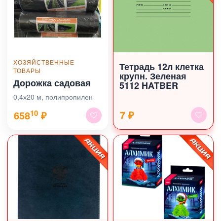
ХОЗЯЙСТВЕННЫЕ
Тетрадь 12л клетка
ТОВАРЫ
крупн. Зеленая
Дорожка садовая
5112 HATBER
0,4х20 м, полипропилен
10
7 ₽
658
₽