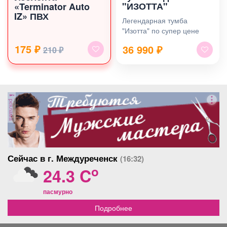
"ИЗОТТА"
«Terminator Auto
IZ» ПВХ
Легендарная тумба
"Изотта" по супер цене
175 ₽
36 990
₽
210 ₽
реклама
Сейчас в г. Междуреченск
(16:32)
o
24.3 C
пасмурно
Подробнее