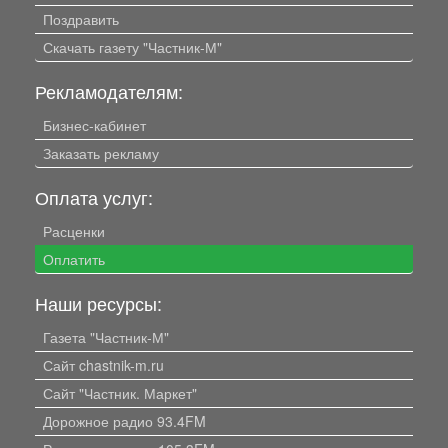
Поздравить
Скачать газету "Частник-М"
Рекламодателям:
Бизнес-кабинет
Заказать рекламу
Оплата услуг:
Расценки
Оплатить
Наши ресурсы:
Газета "Частник-М"
Сайт chastnik-m.ru
Сайт "Частник. Маркет"
Дорожное радио 93.4FM