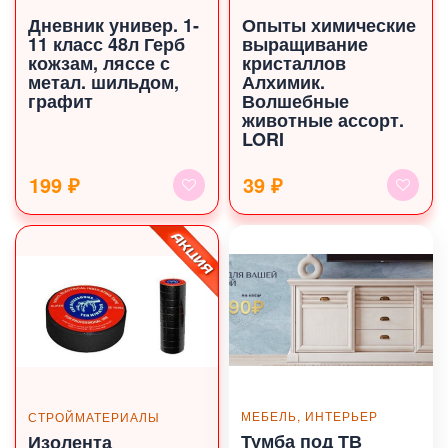
Дневник универ. 1-
Опыты химические
11 класс 48л Герб
выращивание
кожзам, ляссе с
кристаллов
метал. шильдом,
Алхимик.
графит
Волшебные
животные ассорт.
LORI
199 ₽
39 ₽
МЕБЕЛЬ, ИНТЕРЬЕР
СТРОЙМАТЕРИАЛЫ
Тумба под ТВ
Изолента