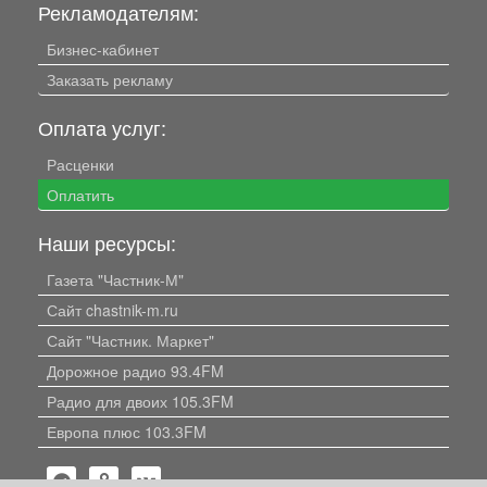
Рекламодателям:
Бизнес-кабинет
Заказать рекламу
Оплата услуг:
Расценки
Оплатить
Наши ресурсы:
Газета "Частник-М"
Сайт chastnik-m.ru
Сайт "Частник. Маркет"
Дорожное радио 93.4FM
Радио для двоих 105.3FM
Европа плюс 103.3FM