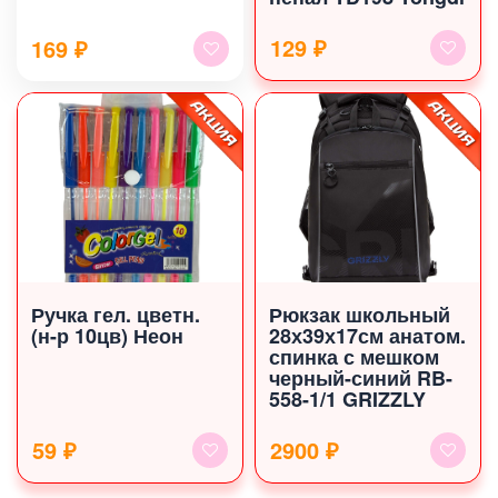
129 ₽
169
₽
Ручка гел. цветн.
Рюкзак школьный
(н-р 10цв) Неон
28х39х17см анатом.
спинка с мешком
черный-синий RB-
558-1/1 GRIZZLY
59 ₽
2900 ₽