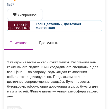
Афиша
Обучение
Проекты
№37
В избранное
Твой Цветочный, цветочная
мастерская
Товары
Поздравления
Погода
Описание
Где купить
ТВ программа
Я - пенсионер
У каждой невесты — свой букет мечты. Расскажите нам,
каким вы его видите, и мы создадим его специально для
вас. Цена — по запросу, ведь каждая композиция
собирается индивидуально. Предлагаем полное
цветочное сопровождение свадьбы: Букет невесты,
бутоньерки, оформление церемонии и зала, букеты для
мам и гостей. Живые цветы — живая атмосфера вашего
дня.