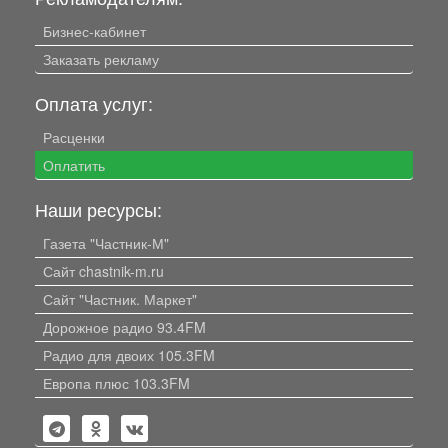
Бизнес-кабинет
Заказать рекламу
Оплата услуг:
Расценки
Оплатить
Наши ресурсы:
Газета "Частник-М"
Сайт chastnik-m.ru
Сайт "Частник. Маркет"
Дорожное радио 93.4FM
Радио для двоих 105.3FM
Европа плюс 103.3FM