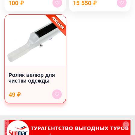
100
₽
15 550
₽
Ролик велюр для
чистки одежды
49 ₽
реклама