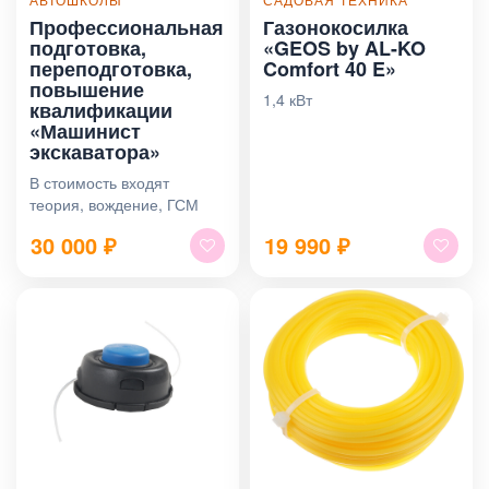
Профессиональная
Газонокосилка
подготовка,
«GEOS by AL-KO
переподготовка,
Comfort 40 E»
повышение
1,4 кВт
квалификации
«Машинист
экскаватора»
В стоимость входят
теория, вождение, ГСМ
30 000
₽
19 990
₽