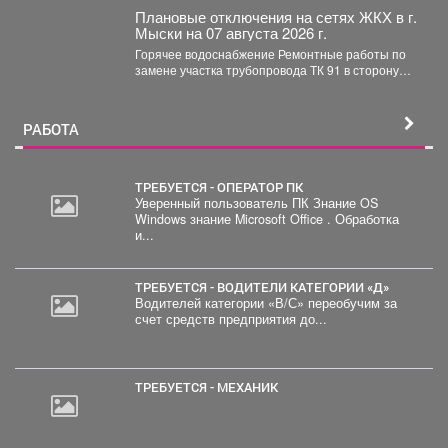
Плановые отключения на сетях ЖКХ в г.
Мыски на 07 августа 2026 г.
Горячее водоснабжение Ремонтные работы по
замене участка трубопровода ТК 91 в сторону
т.37 ул....
РАБОТА
ТРЕБУЕТСЯ - ОПЕРАТОР ПК
Уверенный пользователь ПК Знание OS
Windows знание Microsoft Office . Обработка
и...
ТРЕБУЕТСЯ - ВОДИТЕЛИ КАТЕГОРИИ «Д»
Водителей категории «В/С» переобучим за
счет средств предприятия до...
ТРЕБУЕТСЯ - МЕХАНИК