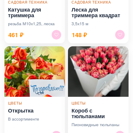
САДОВАЯ ТЕХНИКА
САДОВАЯ ТЕХНИКА
Катушка для
Леска для
триммера
триммера квадрат
резьба М10х1,25, леска
3,5х15 м
461
₽
148
₽
ЦВЕТЫ
ЦВЕТЫ
Открытка
Короб с
тюльпанами
В ассортименте
Пионовидные тюльпаны