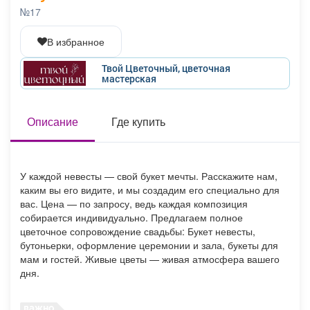
Афиша
Обучение
Проекты
№17
В избранное
Твой Цветочный, цветочная
мастерская
Товары
Поздравления
Погода
Описание
Где купить
ТВ программа
Я - пенсионер
У каждой невесты — свой букет мечты. Расскажите нам,
каким вы его видите, и мы создадим его специально для
вас. Цена — по запросу, ведь каждая композиция
собирается индивидуально. Предлагаем полное
цветочное сопровождение свадьбы: Букет невесты,
бутоньерки, оформление церемонии и зала, букеты для
мам и гостей. Живые цветы — живая атмосфера вашего
дня.