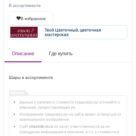
Афиша
Обучение
Проекты
В ассортименте
В избранное
Твой Цветочный, цветочная
мастерская
Товары
Поздравления
Погода
Описание
Где купить
ТВ программа
Я - пенсионер
Шары в ассортименте
Данные о наличии и стоимости товаров/услуг уточняйте у
компании, предоставляющих их.
Изображение товаров/услуг на сайте может отличаться от
оригинального изображения.
Сайт
chastnik-m.ru
не несет ответственности за не
совпадение информации в описании, в т.ч. о стоимости и