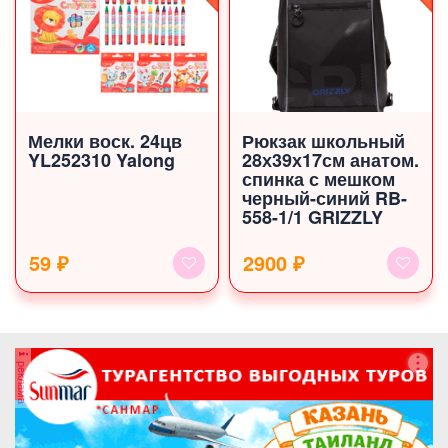
Мелки воск. 24цв
Рюкзак школьный
YL252310 Yalong
28х39х17см анатом.
спинка с мешком
черный-синий RB-
558-1/1 GRIZZLY
59 ₽
2900 ₽
реклама