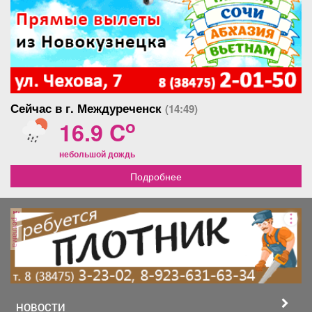
Сейчас в г. Междуреченск
(14:49)
o
16.9 C
небольшой дождь
Подробнее
реклама
НОВОСТИ