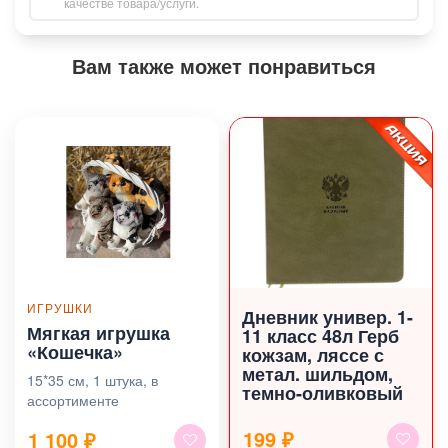
качестве товара/услуги.
Вам также может понравиться
ИГРУШКИ
Дневник универ. 1-
Мягкая игрушка
11 класс 48л Герб
«Кошечка»
кожзам, ляссе с
метал. шильдом,
15*35 см, 1 штука, в
темно-оливковый
ассортименте
199 ₽
1 100
₽