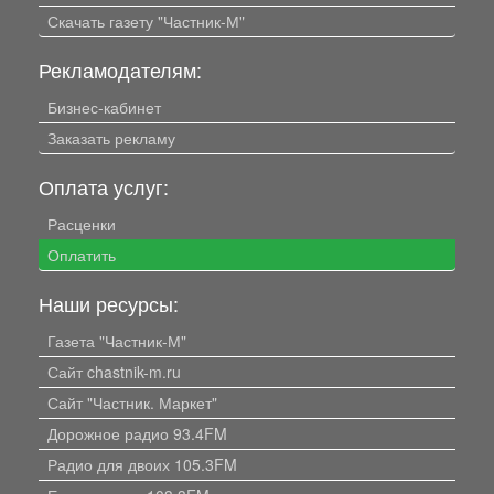
Скачать газету "Частник-М"
Рекламодателям:
Бизнес-кабинет
Заказать рекламу
Оплата услуг:
Расценки
Оплатить
Наши ресурсы:
Газета "Частник-М"
Сайт chastnik-m.ru
Сайт "Частник. Маркет"
Дорожное радио 93.4FM
Радио для двоих 105.3FM