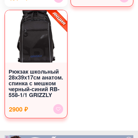
Рюкзак школьный
28х39х17см анатом.
спинка с мешком
черный-синий RB-
558-1/1 GRIZZLY
2900 ₽