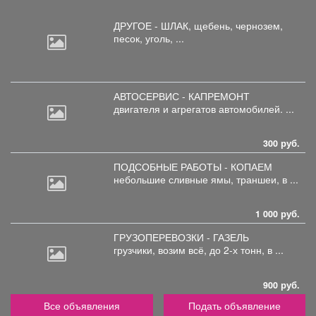
ДРУГОЕ - ШЛАК, щебень,
чернозем,
песок, уголь, ...
АВТОСЕРВИС - КАПРЕМОНТ
двигателя
и агрегатов автомобилей. ...
300 руб.
ПОДСОБНЫЕ РАБОТЫ - КОПАЕМ
небольшие
сливные ямы, траншеи, в ...
1 000 руб.
ГРУЗОПЕРЕВОЗКИ - ГАЗЕЛЬ
грузчики,
возим всё, до 2-х тонн, в ...
900 руб.
Все объявления
Подать объявление