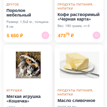
ДРУГОЕ
ПРОДУКТЫ ПИТАНИЯ,
НАПИТКИ
Поролон
Кофе растворимый
мебельный
«Черная карта»
Размер: 1,5х2 м., толщина
Вес: 190 грамм, ст.б
8 см
70
5 650
₽
473
₽
ИГРУШКИ
ПРОДУКТЫ ПИТАНИЯ,
НАПИТКИ
Мягкая игрушка
Масло сливочное
«Кошечка»
ГОСТ 82,5%