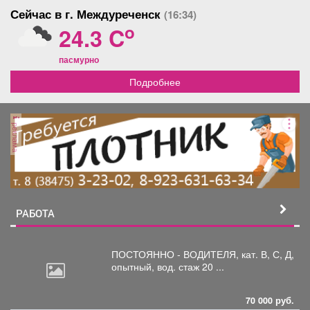
Сейчас в г. Междуреченск
(16:34)
o
24.3 C
пасмурно
Подробнее
реклама
РАБОТА
ПОСТОЯННО - ВОДИТЕЛЯ, кат.
В, С, Д,
опытный, вод. стаж 20 ...
70 000 руб.