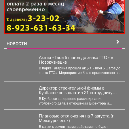
НОВОСТИ
Акция «Твои 5 шагов до знака ГТО» в
Новокузнецке
В парке Гагарина прошла акция «Твои 5 шагов до
знака ГТО». Мероприятие было организовано в...
Директор строительной фирмы в
Кузбассе не заплатил 21 сотруднику
деньги
В Кузбассе завершено расследование
уголовного дела в отношении директора и
учредителя ООО «Альпина42» - компании,...
Плановые отключения на 7 августа (г.
Междуреченск)
В связи с ремонтными работами не будет