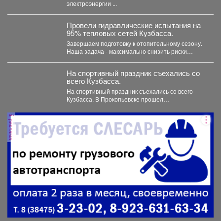
электроэнергии ...
Провели гидравлические испытания на
95% тепловых сетей Кузбасса.
Завершаем подготовку к отопительному сезону.
Наша задача - максимально снизить риски
перебоев с теплом и...
На спортивный праздник съехались со
всего Кузбасса.
На спортивный праздник съехались со всего
Кузбасса. В Прокопьевске прошел
традиционный турнир по теннису. 🥎...
реклама