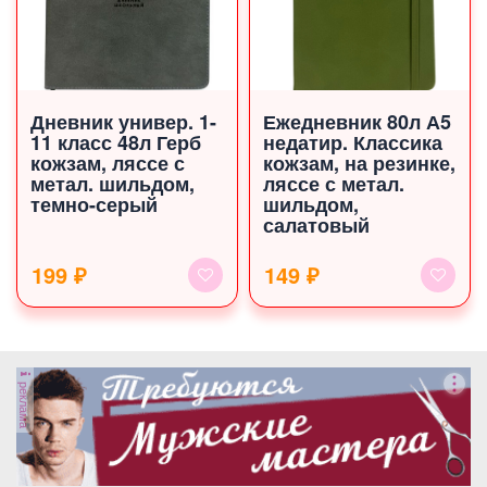
Дневник универ. 1-
Ежедневник 80л А5
11 класс 48л Герб
недатир. Классика
кожзам, ляссе с
кожзам, на резинке,
метал. шильдом,
ляссе с метал.
темно-серый
шильдом,
салатовый
199 ₽
149 ₽
реклама