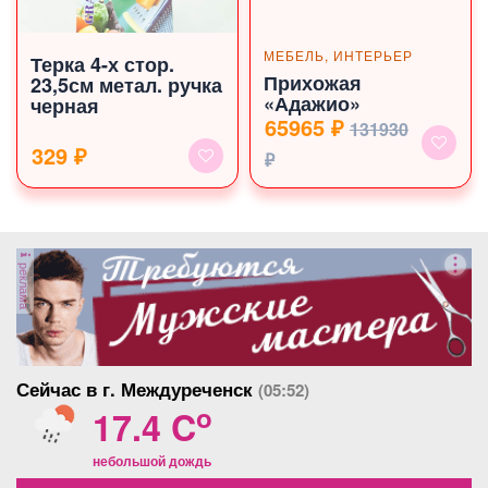
МЕБЕЛЬ, ИНТЕРЬЕР
Терка 4-х стор.
Прихожая
23,5см метал. ручка
«Адажио»
черная
65965 ₽
131930
329 ₽
₽
реклама
Сейчас в г. Междуреченск
(05:52)
o
17.4 C
небольшой дождь