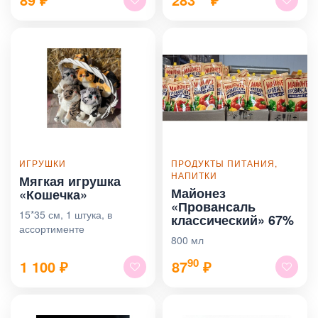
ИГРУШКИ
ПРОДУКТЫ ПИТАНИЯ,
НАПИТКИ
Мягкая игрушка
Майонез
«Кошечка»
«Провансаль
15*35 см, 1 штука, в
классический» 67%
ассортименте
800 мл
90
1 100
₽
87
₽