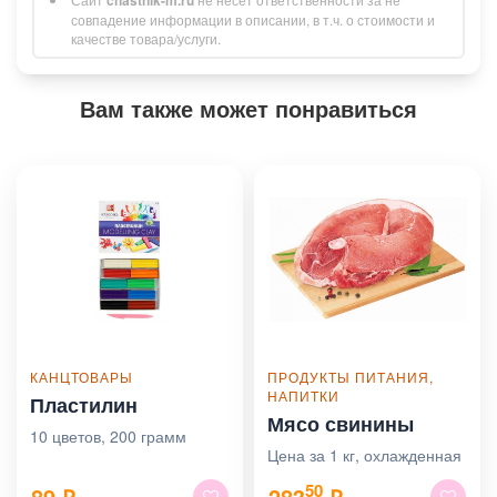
совпадение информации в описании, в т.ч. о стоимости и
качестве товара/услуги.
Вам также может понравиться
КАНЦТОВАРЫ
ПРОДУКТЫ ПИТАНИЯ,
НАПИТКИ
Пластилин
Мясо свинины
10 цветов, 200 грамм
Цена за 1 кг, охлажденная
50
89
₽
283
₽