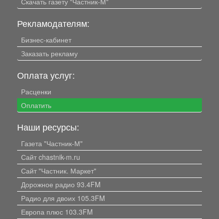
Скачать газету "Частник-М"
Рекламодателям:
Бизнес-кабинет
Заказать рекламу
Оплата услуг:
Расценки
Оплатить
Наши ресурсы:
Газета "Частник-М"
Сайт chastnik-m.ru
Сайт "Частник. Маркет"
Дорожное радио 93.4FM
Радио для двоих 105.3FM
Европа плюс 103.3FM