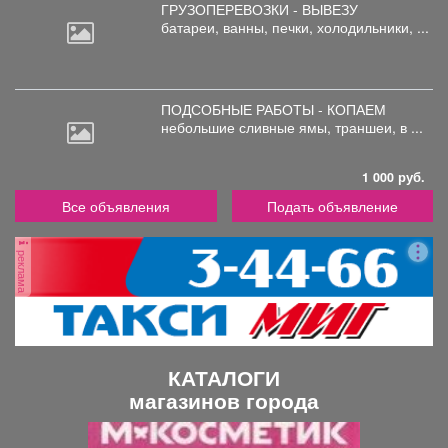
ГРУЗОПЕРЕВОЗКИ - ВЫВЕЗУ
батареи,
ванны, печки, холодильники, ...
ПОДСОБНЫЕ РАБОТЫ - КОПАЕМ
небольшие
сливные ямы, траншеи, в ...
1 000 руб.
Все объявления
Подать объявление
реклама
КАТАЛОГИ
магазинов города
П
С