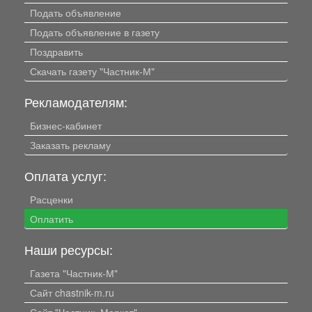
Подать объявление
Подать объявление в газету
Поздравить
Скачать газету "Частник-М"
Рекламодателям:
Бизнес-кабинет
Заказать рекламу
Оплата услуг:
Расценки
Оплатить
Наши ресурсы:
Газета "Частник-М"
Сайт chastnik-m.ru
Сайт "Частник. Маркет"