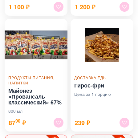
1 100
₽
1 200
₽
ПРОДУКТЫ ПИТАНИЯ,
ДОСТАВКА ЕДЫ
НАПИТКИ
Гирос‑фри
Майонез
Цена за 1 порцию
«Провансаль
классический» 67%
800 мл
90
87
₽
239
₽