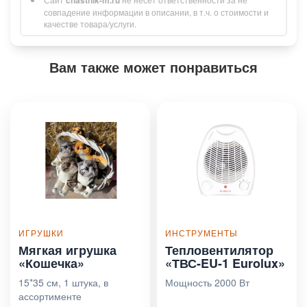
совпадение информации в описании, в т.ч. о стоимости и
качестве товара/услуги.
Вам также может понравиться
ИГРУШКИ
ИНСТРУМЕНТЫ
Мягкая игрушка
Тепловентилятор
«Кошечка»
«ТВС-EU-1 Eurolux»
15*35 см, 1 штука, в
Мощность 2000 Вт
ассортименте