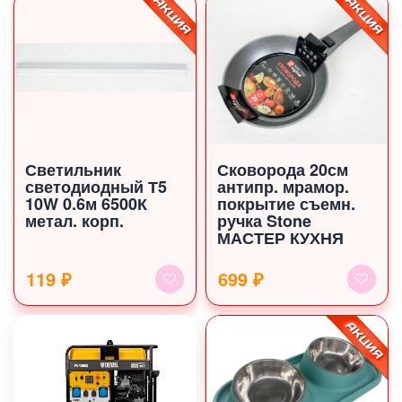
Светильник
Сковорода 20см
светодиодный Т5
антипр. мрамор.
10W 0.6м 6500К
покрытие съемн.
метал. корп.
ручка Stone
МАСТЕР КУХНЯ
119 ₽
699 ₽