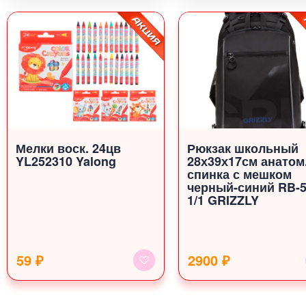
Мелки воск. 24цв
Рюкзак школьный
YL252310 Yalong
28х39х17см анатом
спинка с мешком
черный-синий RB-5
1/1 GRIZZLY
59 ₽
2900 ₽