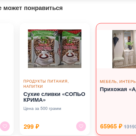
е может понравиться
ПРОДУКТЫ ПИТАНИЯ,
МЕБЕЛЬ, ИНТЕР
НАПИТКИ
Прихожая «
Сухие сливки «СОПЬО
КРИМА»
Цена за 500 грамм
65965 ₽
299
₽
1319