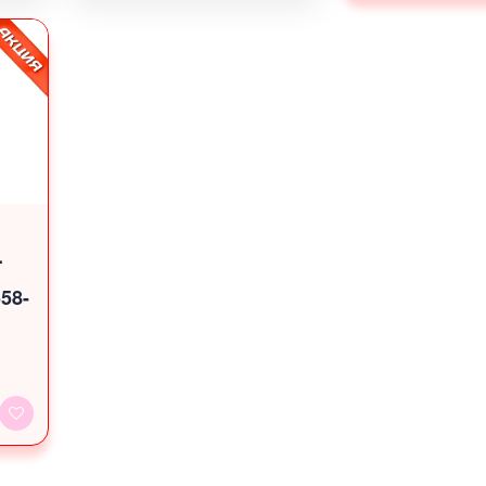
.
58-