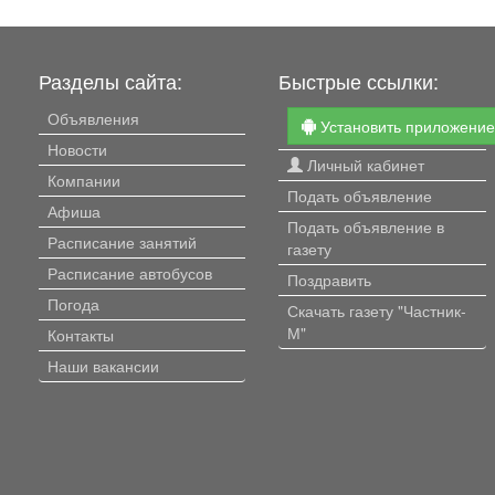
Разделы сайта:
Быстрые ссылки:
Объявления
Установить приложени
Новости
Личный кабинет
Компании
Подать объявление
Афиша
Подать объявление в
Расписание занятий
газету
Расписание автобусов
Поздравить
Погода
Скачать газету "Частник-
М"
Контакты
Наши вакансии