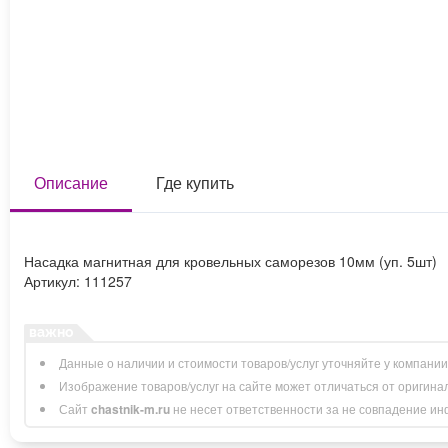
Описание
Где купить
Насадка магнитная для кровельных саморезов 10мм (уп. 5шт)
Артикул: 111257
Данные о наличии и стоимости товаров/услуг уточняйте у компани
Изображение товаров/услуг на сайте может отличаться от оригина
Сайт
chastnik-m.ru
не несет ответственности за не совпадение инфо