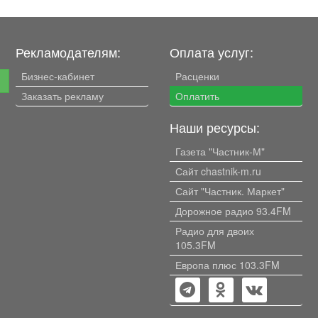
Рекламодателям:
Оплата услуг:
Бизнес-кабинет
Расценки
е
Заказать рекламу
Оплатить
Наши ресурсы:
Газета "Частник-М"
Сайт chastnik-m.ru
Сайт "Частник. Маркет"
Дорожное радио 93.4FM
Радио для двоих
105.3FM
Европа плюс 103.3FM