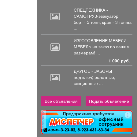
СПЕЦТЕХНИКА -
САМОГРУЗ-эвакуатор,
борт
- 5 тонн, кран - 3 тонны.
...
ИЗГОТОВЛЕНИЕ МЕБЕЛИ -
МЕБЕЛЬ на
заказ по вашим
размерам! ...
1 000 руб.
ДРУГОЕ - ЗАБОРЫ
под
ключ; ролетные,
секционные ...
Все объявления
Подать объявление
реклама