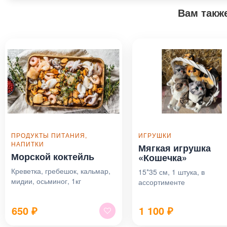
Вам такж
ПРОДУКТЫ ПИТАНИЯ,
ИГРУШКИ
НАПИТКИ
Мягкая игрушка
Морской коктейль
«Кошечка»
Креветка, гребешок, кальмар,
15*35 см, 1 штука, в
мидии, осьминог, 1кг
ассортименте
650
₽
1 100
₽