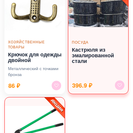
ХОЗЯЙСТВЕННЫЕ
ПОСУДА
ТОВАРЫ
Кастрюля из
Крючок для одежды
эмалированной
двойной
стали
Металлический с точками
бронза
396.9 ₽
86
₽