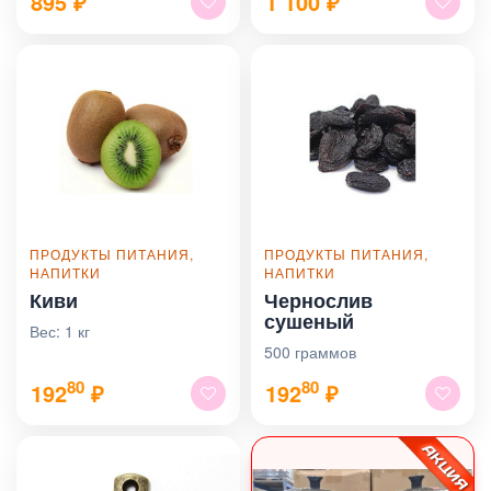
895
₽
1 100
₽
ПРОДУКТЫ ПИТАНИЯ,
ПРОДУКТЫ ПИТАНИЯ,
НАПИТКИ
НАПИТКИ
Киви
Чернослив
сушеный
Вес: 1 кг
500 граммов
80
80
192
₽
192
₽